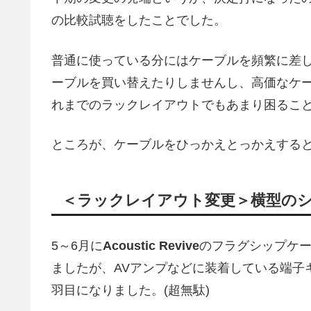
の比較試聴をしたことでした。
普通に使っている分にはケーブルを頻繁に差
ーブルを買い替えたりしませんし、高価なケ
れまでのラックレイアウトでもあまり困るこ
ところが、ケーブルをひっかえとっかえする
＜ラックレイアウト変更＞横型の
5～6月に
Acoustic Revive
のフラグシップケ
ましたが、AVアンプなどに装着している端子
羽目になりました。(超無駄)