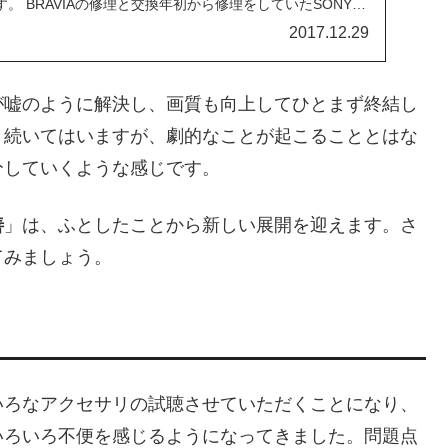
。 BRAVIAの修理と交換年初から修理をしていたSONY
2017.12.29
が嘘のように解決し、画質も向上してひとまず終結し
き続いてはいますが、劇的なことが起こることとはな
分していくような感じです。
善
」は、ふとしたことから新しい展開を迎えます。さ
てみましょう。
いろなアクセサリの試聴させていただくことになり、
いろいろ不便を感じるようになってきました。問題点