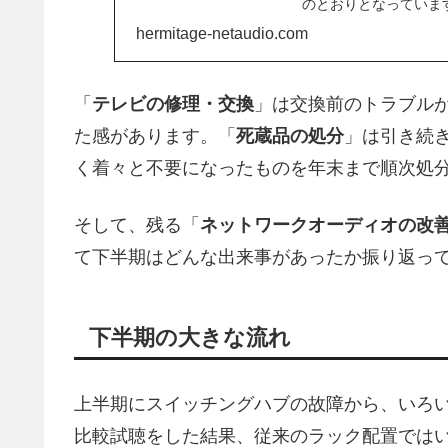
のとおりとなっています
BRAVI...
hermitage-netaudio.com
「
テレビの修理・交換
」は交換前のトラブル
た感があります。「
死蔵品の処分
」は引き続
く着々と不要になったものを年末まで順次処
そして、残る「
ネットワークオーディオの改
て下半期はどんな出来事があったか振り返っ
下半期の大きな流れ
上半期にスイッチングハブの故障から、いろ
比較試聴をした結果、従来のラック配置では