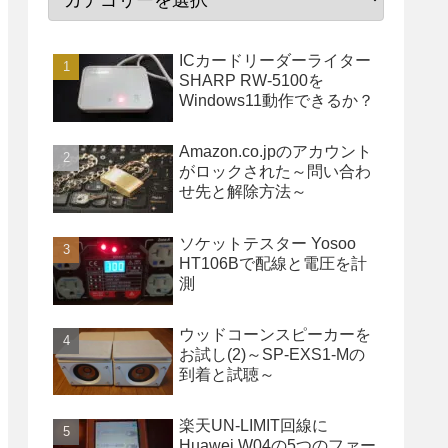
ICカードリーダーライター
SHARP RW-5100を
Windows11動作できるか？
Amazon.co.jpのアカウント
がロックされた～問い合わ
せ先と解除方法～
ソケットテスター Yosoo
HT106Bで配線と電圧を計
測
ウッドコーンスピーカーを
お試し(2)～SP-EXS1-Mの
到着と試聴～
楽天UN-LIMIT回線に
Huawei W04の5つのファー