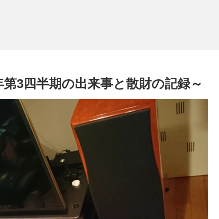
17年第3四半期の出来事と散財の記録～