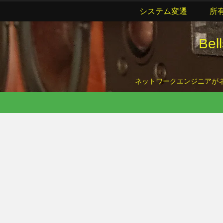
システム変遷
所
Be
ネットワークエンジニアがネッ