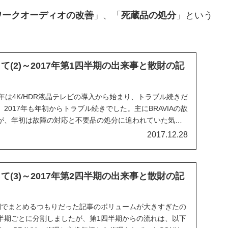
ワークオーディオの改善
」、「
死蔵品の処分
」という
って(2)～2017年第1四半期の出来事と散財の記
16年は4K/HDR液晶テレビの導入から始まり、トラブル続きだ
2017年も年初からトラブル続きでした。主にBRAVIAの故
が、年初は故障の対応と不要品の処分に追われていた気
2017.12.28
って(3)～2017年第2四半期の出来事と散財の記
期でまとめるつもりだった記事のボリュームが大きすぎたの
半期ごとに分割しましたが、第1四半期からの流れは、以下