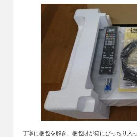
丁寧に梱包を解き、梱包財が箱にぴっちり入って