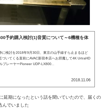
P-LX800予約購入検討(1)音質について～6機種を体
に検討を2018年9月30日、東京の山手線すら止まるほど
いてくる直前にAVAC新宿本店へお邪魔して4K UrtraHD
プレーヤーPioneer UDP-LX800...
2018.11.06
旬に延期になったという話を聞いていたので、届くの
い込んでいました