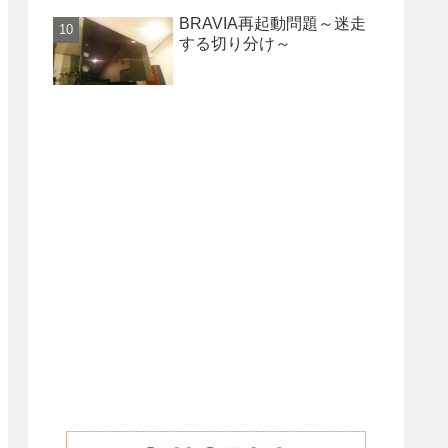
BRAVIA再起動問題～迷走
する切り分け～