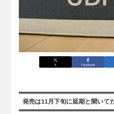
X
Facebook
発売は11月下旬に延期と聞いて