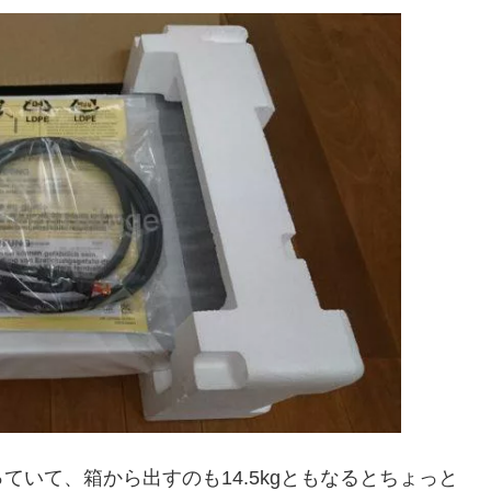
いて、箱から出すのも14.5kgともなるとちょっと