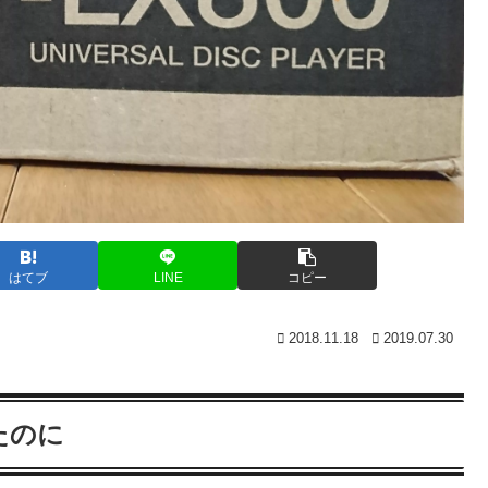
はてブ
LINE
コピー
2018.11.18
2019.07.30
たのに