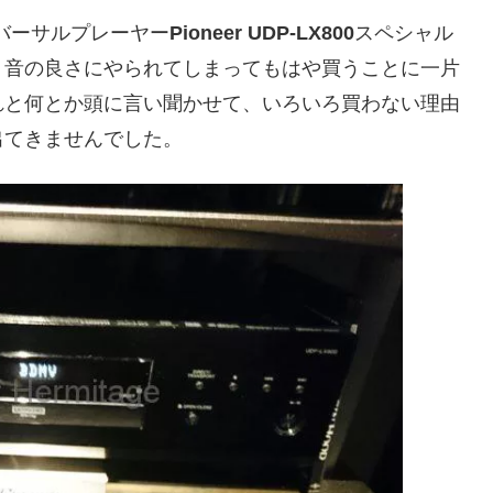
対応ユニバーサルプレーヤー
Pioneer UDP-LX800
スペシャル
、音の良さにやられてしまってもはや買うことに一片
れと何とか頭に言い聞かせて、いろいろ買わない理由
出てきませんでした。