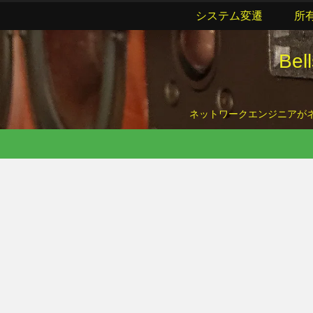
システム変遷
所
Be
ネットワークエンジニアがネッ