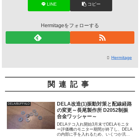
LINE
コピー
Hermitageをフォローする
Hermitage
関連記事
DELA改造(1)振動対策と配線経路
DELA/BUFFALO
の変更～長尾製作所 D2052制振
合金ワッシャー～
DELAテコ入れ開始3月末でDELAモニタ
ー評価機のモニター期間が終了し、DELA
の内部に手を入れるため、いくつか汎用
のパソコン用周辺アクセサリなどを購入