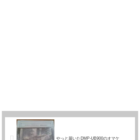
やっと届いたDMP-UB900のオマケ