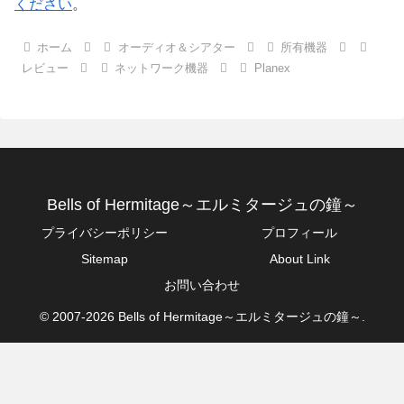
ください
。
ホーム
オーディオ＆シアター
所有機器
レビュー
ネットワーク機器
Planex
Bells of Hermitage～エルミタージュの鐘～
プライバシーポリシー
プロフィール
Sitemap
About Link
お問い合わせ
© 2007-2026 Bells of Hermitage～エルミタージュの鐘～.