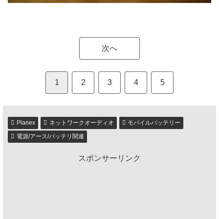
次へ
1
2
3
4
5
Planex
ネットワークオーディオ
モバイルバッテリー
電源/アース/バッテリ関連
スポンサーリンク