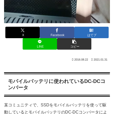
X
Facebook
はてブ
LINE
コピー
2016.08.22
2021.01.31
モバイルバッテリに使われているDC-DCコ
ンバータ
某コミュニティで、SSDをモバイルバッテリを使って駆
動しているとモバイルバッテリのDC-DCコンバータによ