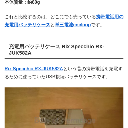
本体質量：約80g
これと比較するのは、どこにでも売っている
携帯電話用の
充電用バッテリケース
と
単三電池eneloop
です。
充電用バッテリケース Rix Specchio RX-
JUK582A
Rix Specchio RX-JUK582A
という昔の携帯電話を充電す
るために使っていたUSB接続バッテリケースです。