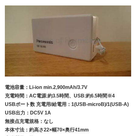
電池容量：Li-ion min.2,900mAh/3.7V
充電時間：AC電源:約3.5時間、USB:約6.5時間※4
USBポート数 充電用/給電用：1(USB-microB)/1(USB-A)
USB出力：DC5V 1A
無接点充電規格：なし
本体寸法：約高さ22×幅70×奥行41mm