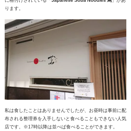
に格付けされている「
Japanese Soba Noodles 蔦
」があ
ります。
私は食したことはありませんでしたが、お昼時は事前に配
布される整理券を入手しないと食べることもできない人気
店です。※17時以降は並べば食べることができます。