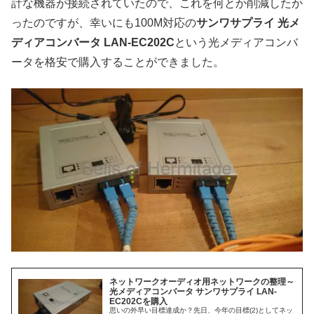
計な機器が接続されていたので、これを何とか削減したか
ったのですが、幸いにも100M対応の
サンワサプライ 光メ
ディアコンバータ LAN-EC202C
という光メディアコンバ
ータを格安で購入することができました。
ネットワークオーディオ用ネットワークの整理～
光メディアコンバータ サンワサプライ LAN-
EC202Cを購入
思いの外早い目標達成か？先日、今年の目標(2)としてネッ