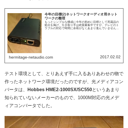
今年の目標(2)ネットワークオーディオ用ネット
ワークの整理
もっとシンプルな構成に今年の初めに目標として死蔵品の
処分を掲げ、引き取り手は絶賛募集中ですが、テレビのト
ラブルの対応で時間に余裕がなくあまり進んでいません。
整理していたら他にも死蔵品が出てきたのでまた別に記事
にまとめたいと思っています。今年...
2017.02.02
hermitage-netaudio.com
テスト環境として、とりあえず手に入るありあわせの物で
作ったネットワーク環境だったのですが、光メディアコン
バータは、
Hobbes HME2-1000SX/SC550
というあまり
知られていないメーカーのもので、1000M対応の光メデ
ィアコンバータでした。