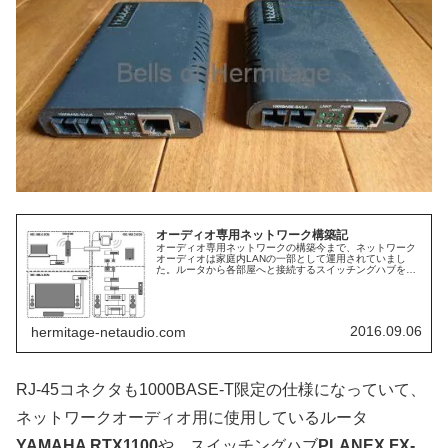
オーディオ専用ネットワーク構築記
オーディオ専用ネットワークの構築今まで、ネットワーク
オーディオは家庭内LANの一部として運用されていまし
た。ルータから各部屋へと接続するスイッチングハブを経
由して、シアタールームのスイッチングハブに接続。さら
にネットワークオーディオ専用のス...
2016.09.06
hermitage-netaudio.com
RJ-45コネクタも1000BASE-T限定の仕様になっていて、
ネットワークオーディオ用に使用しているルータ
YAMAHA RTX1100
や、スイッチングハブ
PLANEX FX-