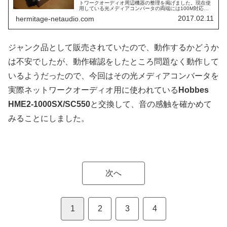
トワークオーディオ周辺機器の整理を掲げました。現在使
用している光メディアコンバータの両端には100M対応の
ルータとスイッチングハブが接続されています。光メディ
2017.02.11
hermitage-netaudio.com
アコンバータの仕様が100...
ジャンク品として販売されていたので、動作するかどうか
は不安でしたが、動作確認をしたところ問題なく動作して
いるようだったので、今回はその光メディアコンバータを
実際ネットワークオーディオ用に使われている
Hobbes
HME2-1000SX/SC550
と交換して、音の感触を確かめて
みることにしました。
次へ
1
2
3
4