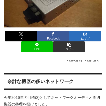
X
Facebook
はてブ
LINE
コピー
2017.02.13
2021.01.31
余計な機器の多いネットワーク
今年2016年の目標(2)としてネットワークオーディオ周辺
機器の整理を掲げました。