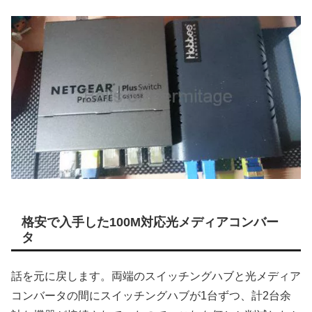
格安で入手した100M対応光メディアコンバー
タ
話を元に戻します。両端のスイッチングハブと光メディア
コンバータの間にスイッチングハブが1台ずつ、計2台余