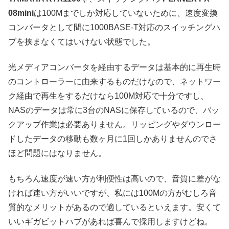
08mini
は100Mまでしか対応していないために、速度変換
コンバータとして間に1000BASE-T対応のスイッチングハ
ブを挟まなくてはいけない状態でした。
光メディアコンバータを経由するデータは基本的に再生時
のコントローラーに由来するものだけなので、ネットワー
ク経由で再生をするだけなら100M対応で十分ですし、
NASのデータは常に3台のNASに保存しているので、バッ
クアップ作業は必要ありません。リッピングやダウンロー
ドしたデータの移動も数ヶ月に1回しかありませんのでさ
ほど問題にはなりません。
もちろん速度が速い方が利便性は高いので、音質に差がな
ければ速い方がいいですが、私には100Mの方がむしろ音
質的なメリットがあるので適しているといえます。安くて
いいギガビットハブがあれば喜んで採用しますけどね。