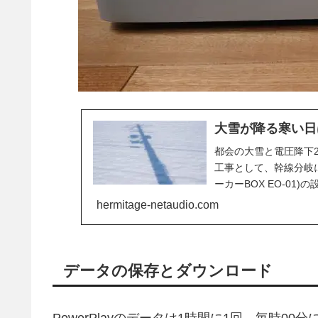
大雪が降る寒い日は電
都会の大雪と電圧降下2
工事として、幹線分岐
ーカーBOX EO-0
ルーム...
hermitage-netaudio.com
データの保存とダウンロード
PowerPlayのデータは1時間に1回、毎時0