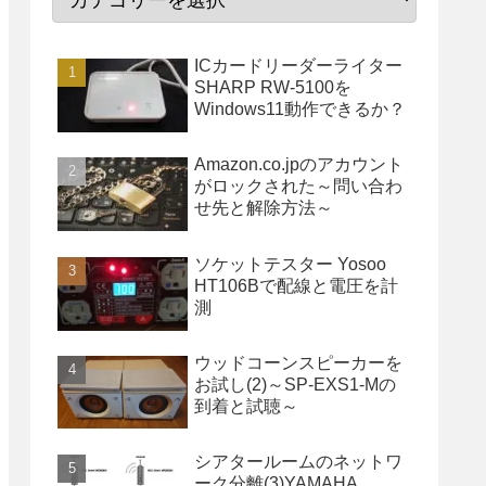
ICカードリーダーライター
SHARP RW-5100を
Windows11動作できるか？
Amazon.co.jpのアカウント
がロックされた～問い合わ
せ先と解除方法～
ソケットテスター Yosoo
HT106Bで配線と電圧を計
測
ウッドコーンスピーカーを
お試し(2)～SP-EXS1-Mの
到着と試聴～
シアタールームのネットワ
ーク分離(3)YAMAHA