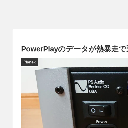
PowerPlayのデータが熱暴
Planex