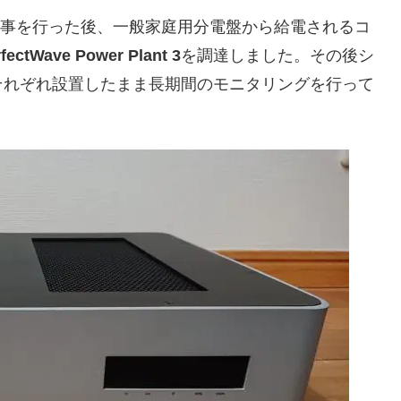
事を行った後、一般家庭用分電盤から給電されるコ
fectWave Power Plant 3
を調達しました。その後シ
それぞれ設置したまま長期間のモニタリングを行って