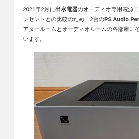
2021年2月に
出水電器
のオーディオ専用電源工
ンセントとの比較のため、2台の
PS Audio Per
アタールームとオーディオルームの各部屋に
います。