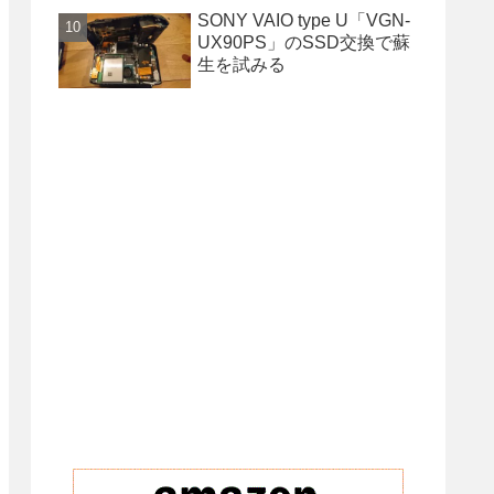
SONY VAIO type U「VGN-
UX90PS」のSSD交換で蘇
生を試みる