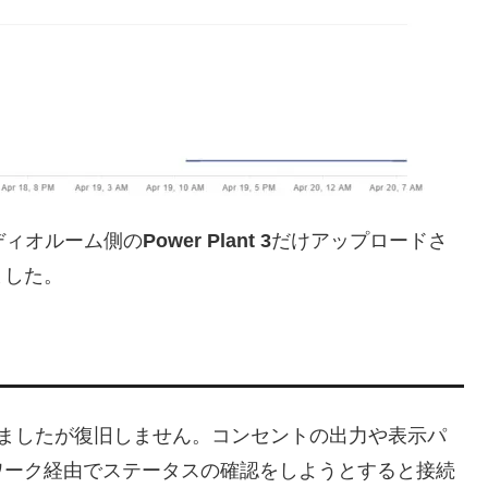
ディオルーム側の
Power Plant 3
だけアップロードさ
ました。
ましたが復旧しません。コンセントの出力や表示パ
ワーク経由でステータスの確認をしようとすると接続