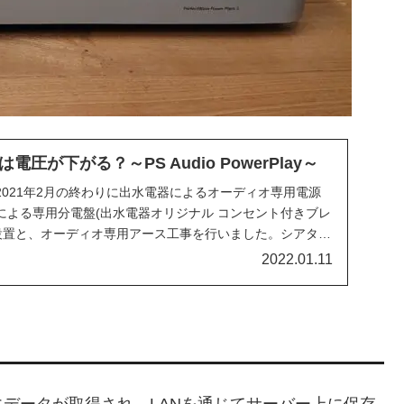
圧が下がる？～PS Audio PowerPlay～
021年2月の終わりに出水電器によるオーディオ専用電源
による専用分電盤(出水電器オリジナル コンセント付きブレ
1)の設置と、オーディオ専用アース工事を行いました。シアター
2022.01.11
0分にデータが取得され、LANを通じてサーバー上に保存