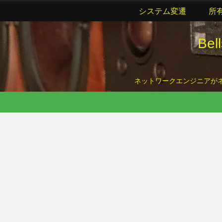
システム変遷
所
Be
ネットワークエンジニアがネッ