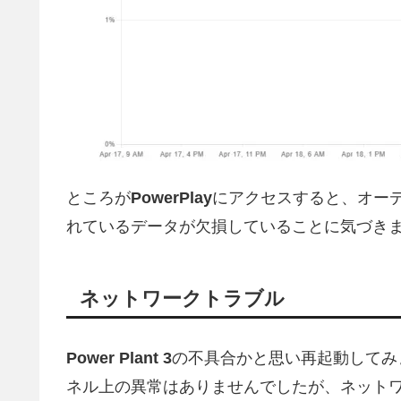
ところが
PowerPlay
にアクセスすると、オー
れているデータが欠損していることに気づき
ネットワークトラブル
Power Plant 3
の不具合かと思い再起動してみ
ネル上の異常はありませんでしたが、ネット