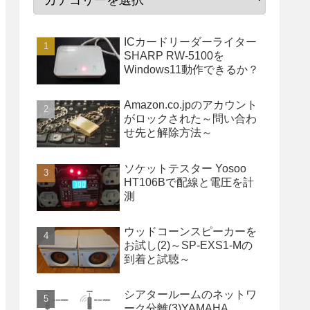
ICカードリーダーライター
SHARP RW-5100を
Windows11動作できるか？
Amazon.co.jpのアカウント
がロックされた～問い合わ
せ先と解除方法～
ソケットテスター Yosoo
HT106Bで配線と電圧を計
測
ウッドコーンスピーカーを
お試し(2)～SP-EXS1-Mの
到着と試聴～
シアタールームのネットワ
ーク分離(3)YAMAHA