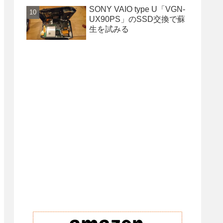
SONY VAIO type U「VGN-
UX90PS」のSSD交換で蘇
生を試みる