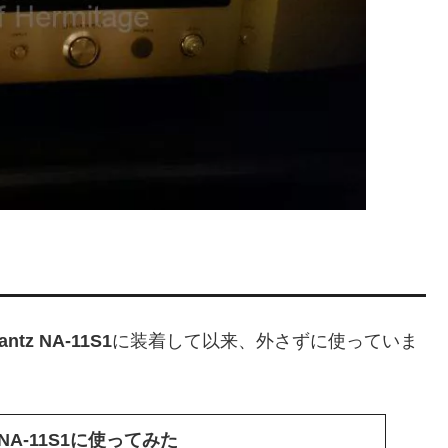
antz NA-11S1
に装着して以来、外さずに使っていま
z NA-11S1に使ってみた