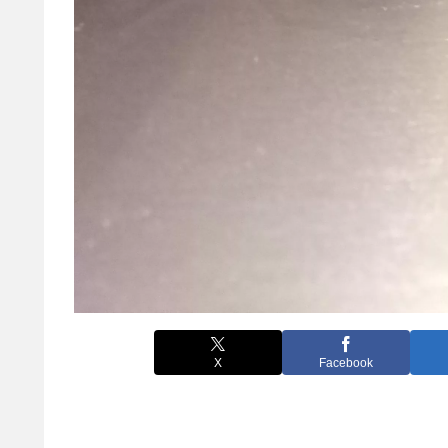
X
Facebook