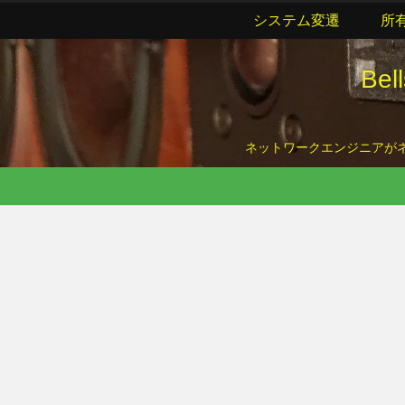
システム変遷
所
Be
ネットワークエンジニアがネッ