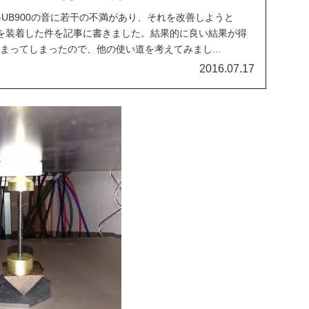
 DMP-UB900の音に若干の不満があり、それを改善しようと
TB-1を装着した件を記事に書きました。結果的に良い結果が得
つあまってしまったので、他の使い道を考えてみまし...
2016.07.17