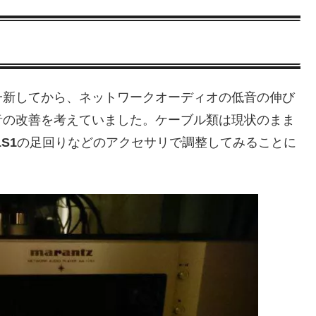
一新してから、ネットワークオーディオの低音の伸び
音の改善を考えていました。ケーブル類は現状のまま
1S1
の足回りなどのアクセサリで調整してみることに