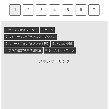
1
2
3
4
5
6
7
オーディオ＆シアター
ゲーム
ストリーミング/サブスクリプション
スマートフォン/タブレットPC
パソコン関連
ブログ運営/執筆環境関連
ホームネットワーク
スポンサーリンク