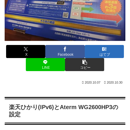
X
Facebook
はてブ
LINE
コピー
2020.10.07
2020.10.30
楽天ひかり(IPv6)とAterm WG2600HP3の
設定