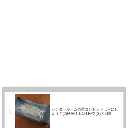
シアタールームの壁コンセントは何にし
よう？(2)FURUTECH FPX(G)の到着