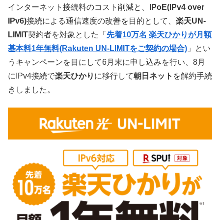
インターネット接続料のコスト削減と、
IPoE(IPv4 over
IPv6)
接続による通信速度の改善を目的として、
楽天UN-
LIMIT
契約者を対象とした「
先着10万名 楽天ひかりが月額
基本料1年無料(Rakuten UN-LIMITをご契約の場合)
」とい
うキャンペーンを目にして6月末に申し込みを行い、8月
にIPv4接続で
楽天ひかり
に移行して
朝日ネット
を解約手続
きしました。