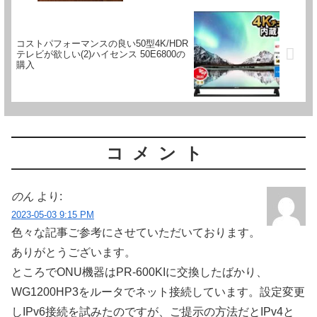
コストパフォーマンスの良い50型4K/HDR
テレビが欲しい(2)ハイセンス 50E6800の
購入
コメント
のん
より:
2023-05-03 9:15 PM
色々な記事ご参考にさせていただいております。
ありがとうございます。
ところでONU機器はPR-600KIに交換したばかり、
WG1200HP3をルータでネット接続しています。設定変更
しIPv6接続を試みたのですが、ご提示の方法だとIPv4と