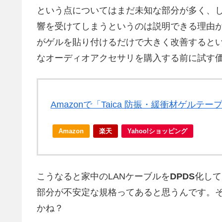
という点についてはまだ未知な部分が多く、
響を受けてしまうというのは説明できる理由
がゲルを貼り付けるだけで大きく改善すると
なオーディオアクセサリを購入する前に試す
Amazonで「Taica 防振・緩衝材ゲルテ
Amazon
楽天
Yahoo!ショッピング
こうなると家中のLANケーブルを
DPDS
化して
部分が不安定な規格ってあると思うんです。
かね？