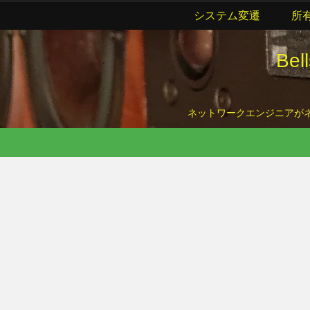
システム変遷
所
Be
ネットワークエンジニアがネッ