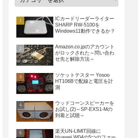
ICカードリーダーライター
SHARP RW-5100を
Windows11動作できるか？
Amazon.co.jpのアカウント
がロックされた～問い合わ
せ先と解除方法～
ソケットテスター Yosoo
HT106Bで配線と電圧を計
測
ウッドコーンスピーカーを
お試し(2)～SP-EXS1-Mの
到着と試聴～
楽天UN-LIMIT回線に
Huawei W04の5つのファー