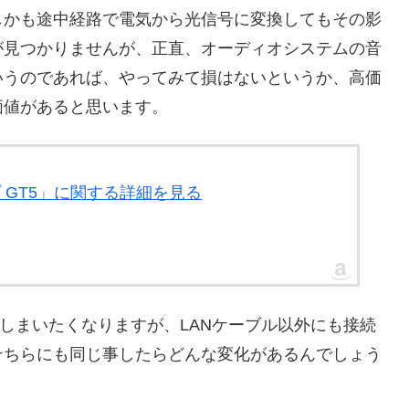
しかも途中経路で電気から光信号に変換してもその影
が見つかりませんが、正直、オーディオシステムの音
いうのであれば、やってみて損はないというか、高価
価値があると思います。
ープ GT5」に関する詳細を見る
しまいたくなりますが、LANケーブル以外にも接続
そちらにも同じ事したらどんな変化があるんでしょう