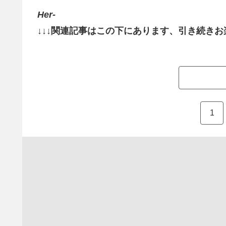
Her-
↓↓↓関連記事はこの下にあります、引き続きお
1