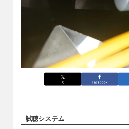
X
Facebook
試聴システム