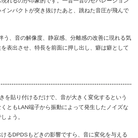
ち現れるのが印象的です。一音一音のセパレーション
いインパクトが突き抜けたあと、跳ねた音圧が飛んで
上に伴う、音の解像度、静寂感、分離感の改善に現れる気
性を表出させ、特長を前面に押し出し、癖は癖として
どきを貼り付けるだけで、音が大きく変化するという
くともLAN端子から振動によって発生したノイズな
でしょう。
けるDPDSもどきの影響ですら、音に変化を与える