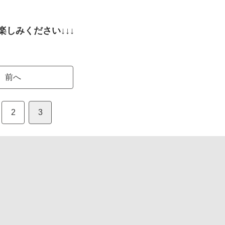
楽しみください↓↓↓
前へ
2
3