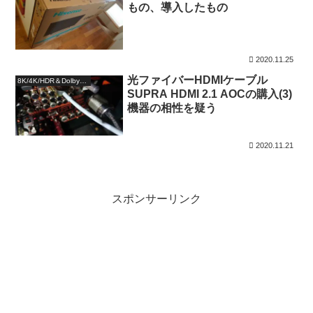
もの、導入したもの
2020.11.25
光ファイバーHDMIケーブル
8K/4K/HDR＆DolbyAtmos
SUPRA HDMI 2.1 AOCの購入(3)
機器の相性を疑う
2020.11.21
スポンサーリンク