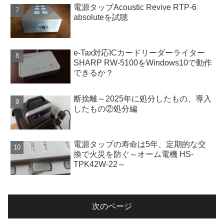
電源タップAcoustic Revive RTP-6
absoluteを試聴
e-Tax対応ICカードリーダーライター
SHARP RW-5100をWindows10で動作
できるか？
断捨離～2025年に処分したもの、導入
したもの②処分編
電源タップの寿命は5年、定期的な交
換で火災を防ぐ～オーム電機 HS-
TPK42W-22～
次のページ