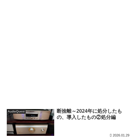
断捨離～2024年に処分したも
AudioQuest
の、導入したもの②処分編
2026.01.29