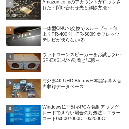
Amazon.co.jpのアカウントがロックさ
れた～問い合わせ先と解除方法～
一体型ONUの交換でスループット向
上？PR-400KI→PR-600KI＠フレッツ
テレビが映らない(2)
ウッドコーンスピーカーをお試し(2)～
SP-EXS1-Mの到着と試聴～
海外盤4K UHD Blu-ray日本語字幕＆音
声収録データベース
Windows11非対応PCを強制アップグ
レードできない場合の対処法～エラー
コード0x8007000D - 0x2000C