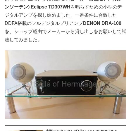
ンソーテン) Eclipse TD307WH
を鳴らすための小型のデ
ジタルアンプを探し始めました、一番条件に合致した
DDFA搭載のフルデジタルプリアンプ
DENON DRA-100
を、ショップ経由でメーカーから貸し出しをお願いして試
聴してみました。