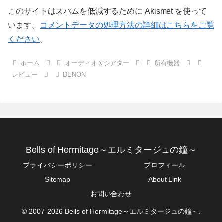
このサイトはスパムを低減するために Akismet を使って
います。
コメントデータの処理方法の詳細はこちらをご覧
ください
。
ホーム
オーディオ＆シアター
所有機器
レビュー
DENON
Bells of Hermitage～エルミタージュの鐘～
プライバシーポリシー
プロフィール
Sitemap
About Link
お問い合わせ
© 2007-2026 Bells of Hermitage～エルミタージュの鐘～.