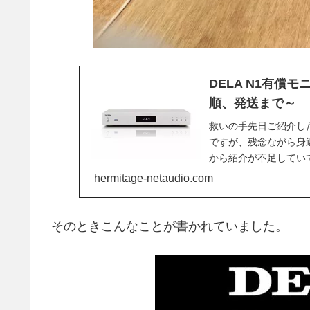
DELA N1有
順、発送まで～
救いの手先日ご紹介した
ですが、残念ながら身
から紹介が不足してい
ツ(株)さんに...
hermitage-netaudio.com
そのときこんなことが書かれていました。