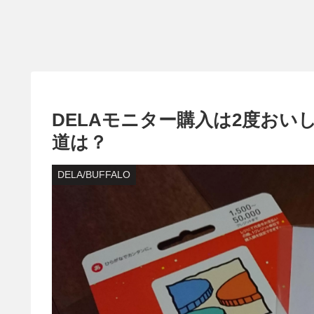
DELAモニター購入は2度おいし
道は？
DELA/BUFFALO