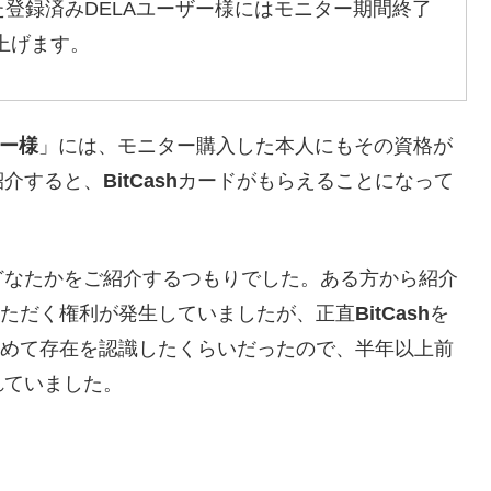
登録済みDELAユーザー様にはモニター期間終了
し上げます。
ザー様
」には、モニター購入した本人にもその資格が
紹介すると、
BitCash
カードがもらえることになって
どなたかをご紹介するつもりでした。ある方から紹介
ただく権利が発生していましたが、正直
BitCash
を
めて存在を認識したくらいだったので、半年以上前
れていました。