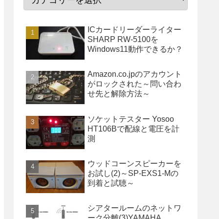
ICカードリーダーライター
SHARP RW-5100を
Windows11動作できるか？
Amazon.co.jpのアカウント
がロックされた～問い合わ
せ先と解除方法～
ソケットテスター Yosoo
HT106Bで配線と電圧を計
測
ウッドコーンスピーカーを
お試し(2)～SP-EXS1-Mの
到着と試聴～
シアタールームのネットワ
ーク分離(3)YAMAHA