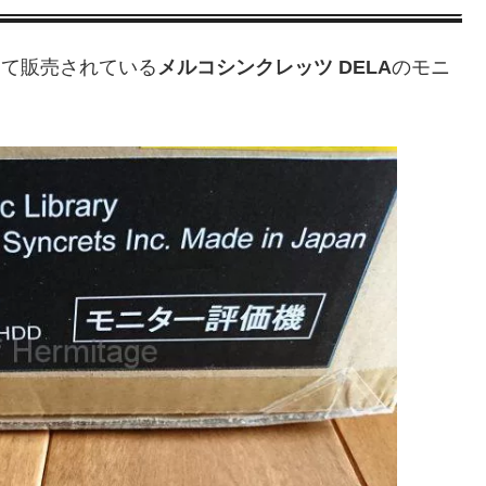
して販売されている
メルコシンクレッツ DELA
のモニ