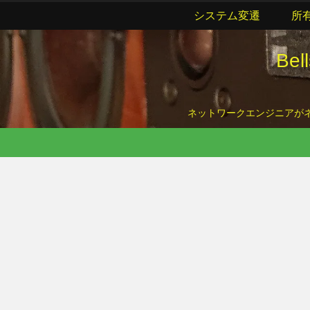
システム変遷
所
Be
ネットワークエンジニアがネッ