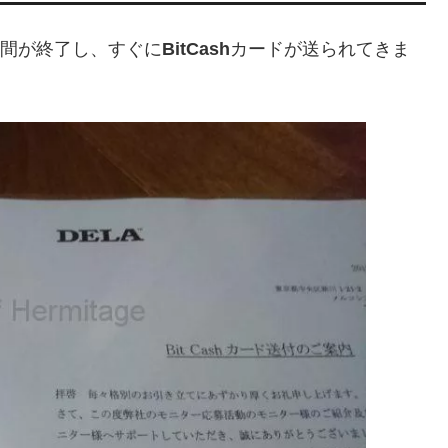
期間が終了し、すぐに
BitCash
カードが送られてきま