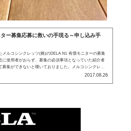
償モニター募集応募に救いの手現る～申し込み手
メルコシンクレッツ(株)のDELA N1 有償モニターの募集
近に使用者がおらず、募集の必須事項となっていた紹介者
て募集ができないと嘆いておりました。メルコシンクレッ
2017.08.26