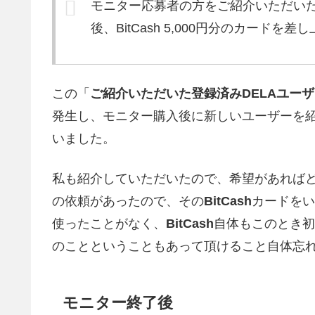
モニター応募者の方をご紹介いただいた
後、BitCash 5,000円分のカードを差
この「
ご紹介いただいた登録済みDELAユー
発生し、モニター購入後に新しいユーザーを
いました。
私も紹介していただいたので、希望があれば
の依頼があったので、その
BitCash
カードをい
使ったことがなく、
BitCash
自体もこのとき初
のことということもあって頂けること自体忘
モニター終了後