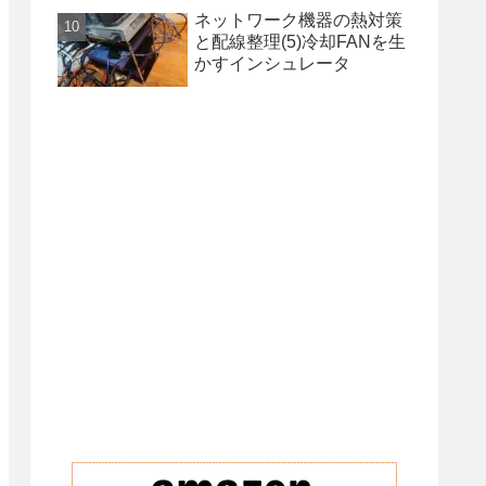
ネットワーク機器の熱対策
と配線整理(5)冷却FANを生
かすインシュレータ