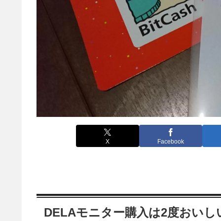
X
Facebook
DELAモニター購入は2度おいし