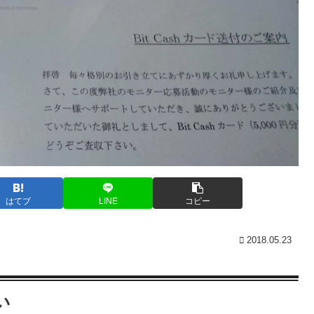
はてブ
LINE
コピー
2018.05.23
い