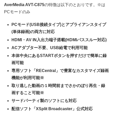
AverMedia AVT-C875
の特徴は以下のとおりです。※は
PCモードのみ
PCモード(USB接続タイプ)とアプライアンスタイプ
(単体録画)の両方に対応
HDMI・AV IN入出力端子搭載(HDMIパススルー対応)
ACアダプター不要、USB給電で利用可能
本体中央にあるSTARTボタンを押すだけで簡単に録
画可能
専用ソフト「RECentral」で豊富なカスタマイズ録画
機能が利用可能※
取り逃した動画の１時間前までさかのぼり再生・録
画すること可能※
サードパーティ製のソフトにも対応
配信ソフト「XSplit Broadcaster」公式対応