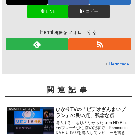
LINE
コピー
Hermitageをフォローする
Hermitage
関連記事
ひかりTVの「ビデオざんまいプ
8K/4K/HDR＆DolbyAtmos
ラン」の良い点、残念な点
購入するつもりのなかったUrtra HD Blu-
rayプレーヤ少し前の記事で、Panasonic
DMP-UB900を購入してレビューを書きま