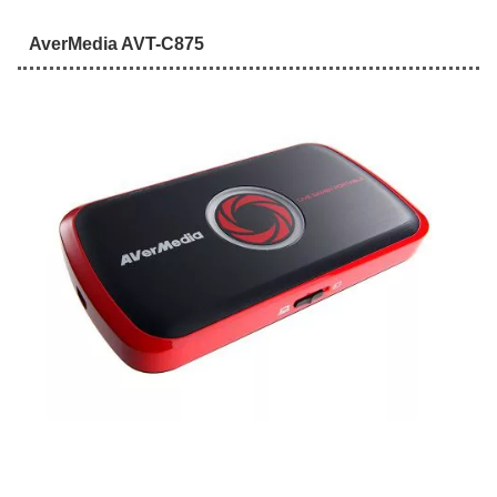
AverMedia AVT-C875