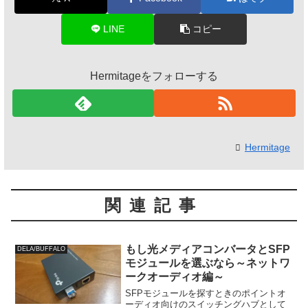
LINE
コピー
Hermitageをフォローする
Hermitage
関連記事
もし光メディアコンバータとSFP
DELA/BUFFALO
モジュールを選ぶなら～ネットワ
ークオーディオ編～
SFPモジュールを探すときのポイントオ
ーディオ向けのスイッチングハブとして