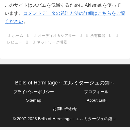
このサイトはスパムを低減するために Akismet を使って
います。
コメントデータの処理方法の詳細はこちらをご覧
ください
。
ホーム
オーディオ＆シアター
所有機器
レビュー
ネットワーク機器
Bells of Hermitage～エルミタージュの鐘～
プライバシーポリシー
プロフィール
Sitemap
About Link
お問い合わせ
© 2007-2026 Bells of Hermitage～エルミタージュの鐘～.