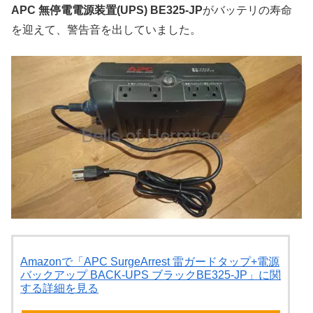
APC 無停電電源装置(UPS) BE325-JP
がバッテリの寿命
を迎えて、警告音を出していました。
Amazonで「APC SurgeArrest 雷ガードタップ+電源
バックアップ BACK-UPS ブラックBE325-JP」に関
する詳細を見る