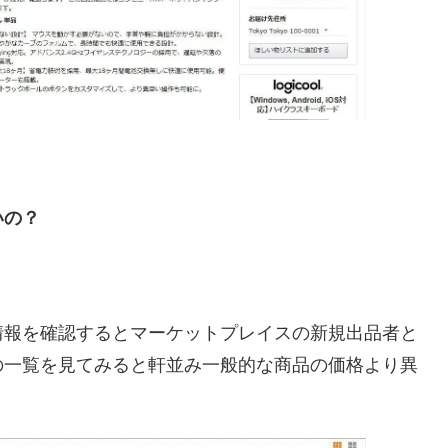
いの？
情報を確認するとマーケットプレイスの新規出品者と
の一覧を見てみると軒並み一般的な商品の価格より異