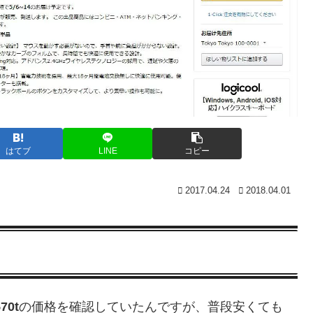
はてブ
LINE
コピー
2017.04.24
2018.04.01
70t
の価格を確認していたんですが、普段安くても