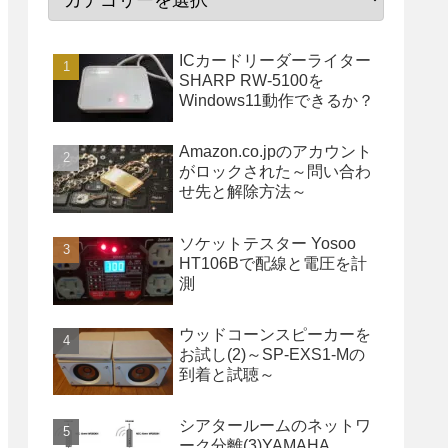
ICカードリーダーライター
SHARP RW-5100を
Windows11動作できるか？
Amazon.co.jpのアカウント
がロックされた～問い合わ
せ先と解除方法～
ソケットテスター Yosoo
HT106Bで配線と電圧を計
測
ウッドコーンスピーカーを
お試し(2)～SP-EXS1-Mの
到着と試聴～
シアタールームのネットワ
ーク分離(3)YAMAHA