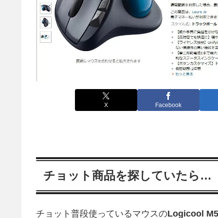
X
Facebook
チョット商品を探していたら…
チョット普段使っているマウスの
Logicool M5