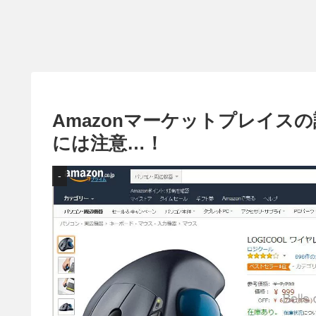
Amazonマーケットプレイス
には注意…！
-