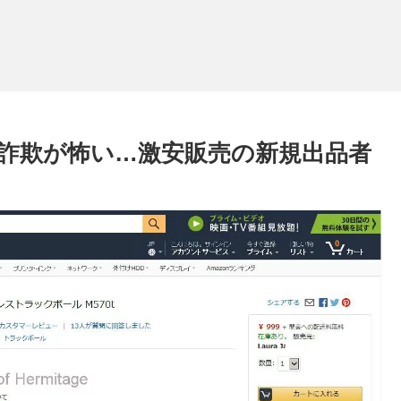
の詐欺が怖い…激安販売の新規出品者