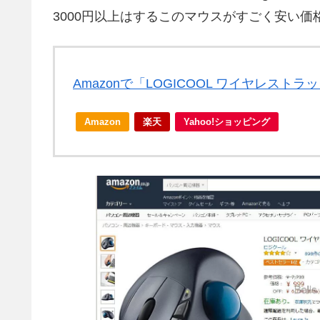
3000円以上はするこのマウスがすごく安い価
Amazonで「LOGICOOL ワイヤレスト
Amazon
楽天
Yahoo!ショッピング