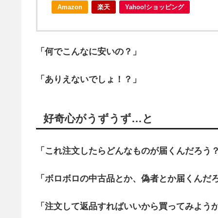
Amazon
楽天
Yahoo!ショッピング
「何でこんなに安いの？」
「ありえないでしょ！？」
好奇心がうずうず…と
「これ注文したらどんなものが届くんだろう
「ボロボロの中古品とか、偽者とか届くんだ
「注文して返品すればいいから買ってみよう