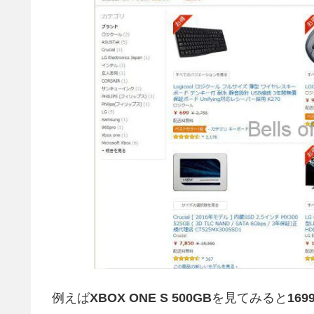
例えば
XBOX ONE S 500GB
を見てみると
169