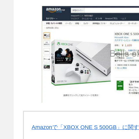
Amazonで「XBOX ONE S 500GB」