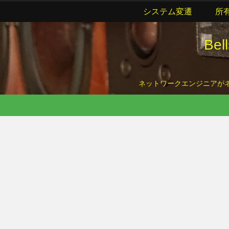
システム変遷
所
Be
ネットワークエンジニアがネッ