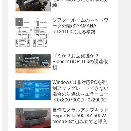
編
シアタールームのネットワ
ーク分離(3)YAMAHA
RTX1100による構築
ゴミか？お宝発掘か？
Pioneer BDP-160の調達依
頼
Windows11非対応PCを強
制アップグレードできない
場合の対処法～エラーコー
ド0x8007000D - 0x2000C
自作モノラルアンプキット
Hypex Nilai500DIY 500W
mono kitの組み立てと導入