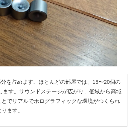
部分を占めます。ほとんどの部屋では、15〜20個の
お勧めします。サウンドステージが広がり、低域から高域
ことでリアルでホログラフィックな環境がつくられ
なります。