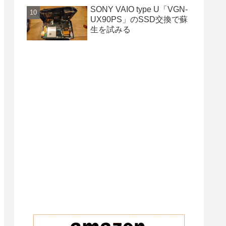
SONY VAIO type U「VGN-
UX90PS」のSSD交換で蘇
生を試みる