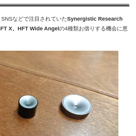
SNSなどで注目されていた
Synergistic Research
FT X、HFT Wide Angel
の4種類お借りする機会に恵