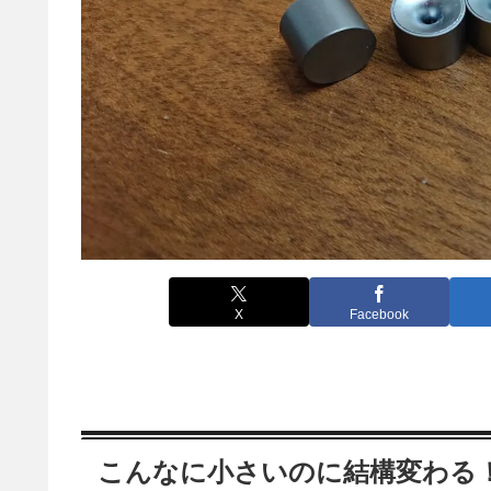
X
Facebook
こんなに小さいのに結構変わる