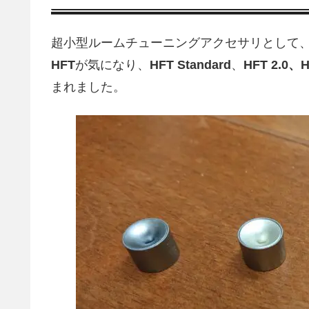
超小型ルームチューニングアクセサリとして、
HFT
が気になり、
HFT Standard
、
HFT 2.0、H
まれました。