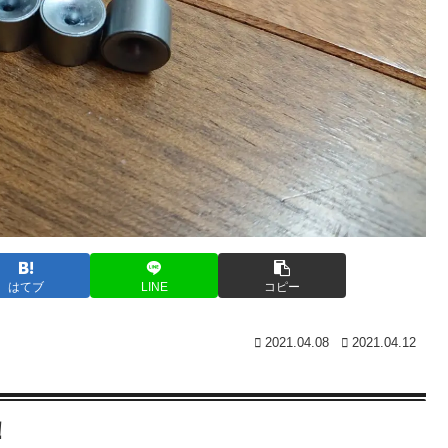
はてブ
LINE
コピー
2021.04.08
2021.04.12
！