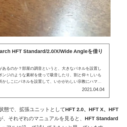
earch HFT Standard/2.0/X/Wide Angleを借り
があるのか？部屋の調音というと、大きなパネルを設置し
ポンジのような素材を使って吸音したり、割と仰々しいも
所かしこにパネルを設置して、いかがわしい宗教にハマっ
...
2021.04.04
状態で、拡張ユニットとして
HFT 2.0、HFT X、HFT
が、それぞれのマニュアルを見ると、
HFT Standard