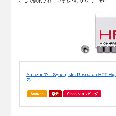
なしで説明されているものばかりで、そのマ
Amazonで「Synergistic Research HFT 
る
Amazon
楽天
Yahoo!ショッピング