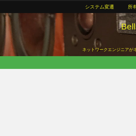
システム変遷
所
Be
ネットワークエンジニアがネッ