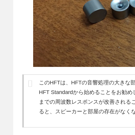
このHFTは、HFTの音響処理の大きな
HFT Standardから始めることを
までの周波数レスポンスが改善される
ると、スピーカーと部屋の存在がなく