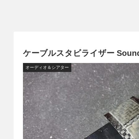
ケーブルスタビライザー Sound St
オーディオ＆シアター