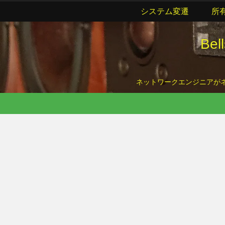
システム変遷
所
Be
ネットワークエンジニアがネッ