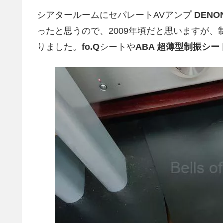
シアタールームにセパレートAVアンプ
DENON
ったと思うので、2009年頃だと思いますが
りました。
fo.Q
シートや
ABA 超薄型制振シー