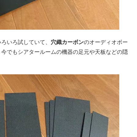
いろいろ試していて、
穴織カーボン
のオーディオボー
、今でもシアタールームの機器の足元や天板などの隠