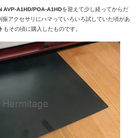
 AVP-A1HD/POA-A1HD
を迎えて少し経ってからだ
、制振アクセサリにハマっていろいろ試していた頃があ
ト
もその頃に購入したものです。