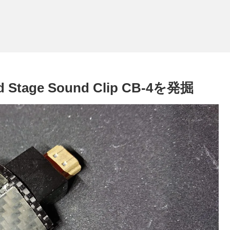
age Sound Clip CB-4を発掘