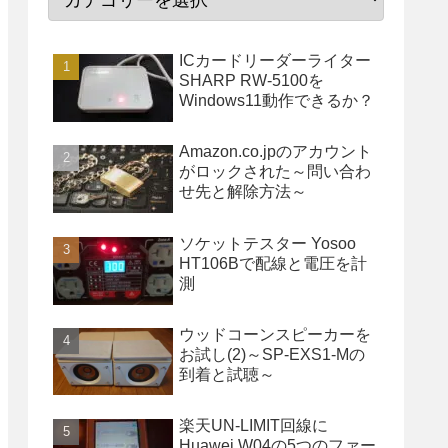
ICカードリーダーライター
SHARP RW-5100を
Windows11動作できるか？
Amazon.co.jpのアカウント
がロックされた～問い合わ
せ先と解除方法～
ソケットテスター Yosoo
HT106Bで配線と電圧を計
測
ウッドコーンスピーカーを
お試し(2)～SP-EXS1-Mの
到着と試聴～
楽天UN-LIMIT回線に
Huawei W04の5つのファー