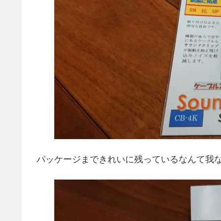
パッケージまできれいに残っているなんて我