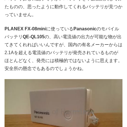
たものの、思ったように動作してくれるバッテリが見つか
っていません。
PLANEX FX-08mini
に使っている
Panasonic
のモバイル
バッテリ
QE-QL105
の、高い電流値の出力が可能な物が出
てきてくれればいいんですが、国内の有名メーカーからは
2.1Aを超える電流値のバッテリが発売されているものが
ほとんどなく、発売には積極的ではないように思えます。
安全所の懸念でもあるのでしょうかね。