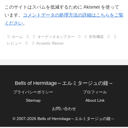
このサイトはスパムを低減するために Akismet を使って
います。
コメントデータの処理方法の詳細はこちらをご覧
ください
。
ホーム
オーディオ＆シアター
所有機器
レビュー
Acoustic Revive
Bells of Hermitage～エルミタージュの鐘～
プライバシーポリシー
プロフィール
Sitemap
About Link
お問い合わせ
© 2007-2026 Bells of Hermitage～エルミタージュの鐘～.