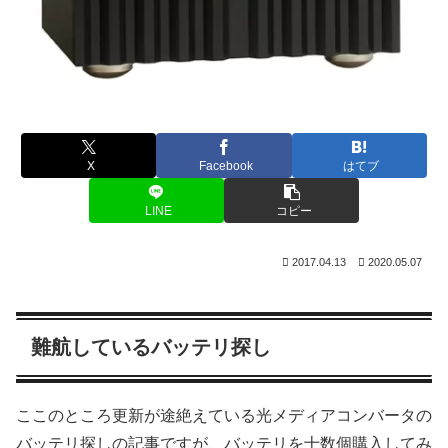
X
Facebook
はてブ
LINE
コピー
2017.04.13
2020.05.07
難航しているバッテリ探し
ここのところ更新が途絶えている光メディアコンバータの
バッテリ探しの記事ですが、バッテリを十数個購入してみ