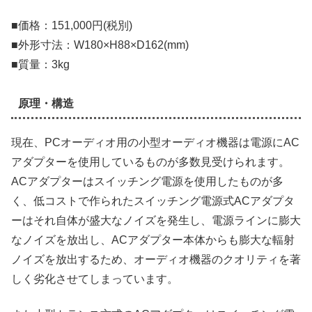
■価格：151,000円(税別)
■外形寸法：W180×H88×D162(mm)
■質量：3kg
原理・構造
現在、PCオーディオ用の小型オーディオ機器は電源にAC
アダプターを使用しているものが多数見受けられます。
ACアダプターはスイッチング電源を使用したものが多
く、低コストで作られたスイッチング電源式ACアダプタ
ーはそれ自体が盛大なノイズを発生し、電源ラインに膨大
なノイズを放出し、ACアダプター本体からも膨大な輻射
ノイズを放出するため、オーディオ機器のクオリティを著
しく劣化させてしまっています。