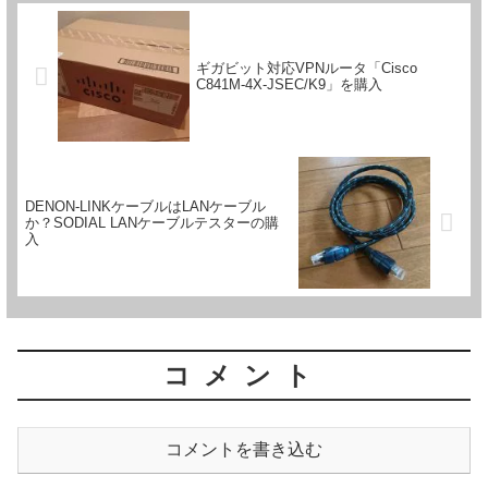
ギガビット対応VPNルータ「Cisco
C841M-4X-JSEC/K9」を購入
DENON-LINKケーブルはLANケーブル
か？SODIAL LANケーブルテスターの購
入
コメント
コメントを書き込む