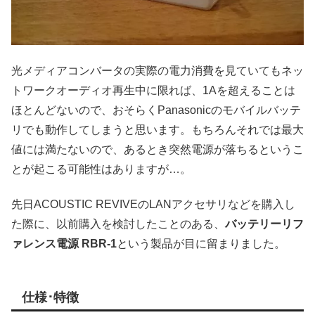
光メディアコンバータの実際の電力消費を見ていてもネッ
トワークオーディオ再生中に限れば、1Aを超えることは
ほとんどないので、おそらくPanasonicのモバイルバッテ
リでも動作してしまうと思います。もちろんそれでは最大
値には満たないので、あるとき突然電源が落ちるというこ
とが起こる可能性はありますが…。
先日ACOUSTIC REVIVEのLANアクセサリなどを購入し
た際に、以前購入を検討したことのある、
バッテリーリフ
ァレンス電源 RBR-1
という製品が目に留まりました。
仕様･特徴