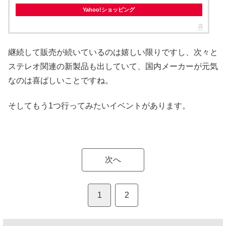
Yahoo!ショッピング
継続して販売が続いているのは嬉しい限りですし、次々と
ステレオ関連の新製品も出していて、国内メーカーが元気
なのは喜ばしいことですね。
そしてもう1つ行ってみたいイベントがあります。
次へ
1
2