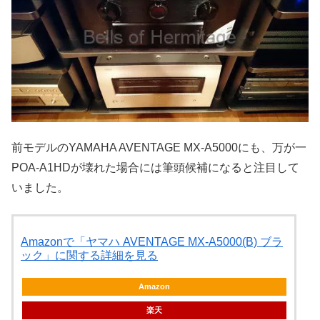
前モデルのYAMAHA AVENTAGE MX-A5000にも、万が一
POA-A1HDが壊れた場合には筆頭候補になると注目して
いました。
Amazonで「ヤマハ AVENTAGE MX-A5000(B) ブラ
ック」に関する詳細を見る
Amazon
楽天