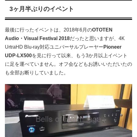
3ヶ月半ぶりのイベント
最後に行ったイベントは、2018年6月の
OTOTEN
Audio・Visual Festival 2018
だったと思いますが、4K
UrtraHD Blu-ray対応ユニバーサルプレーヤー
Pioneer
UDP-LX500
を見に行って以来、もう3か月以上イベント
に足を運べていません。オフ会などもお誘いいただいたの
も全部お断りしていました。