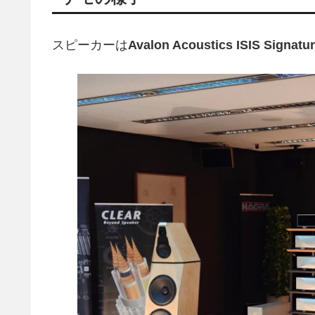
スピーカーは
Avalon Acoustics ISIS Signatu