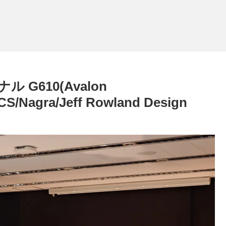
 G610(Avalon
CS/Nagra/Jeff Rowland Design