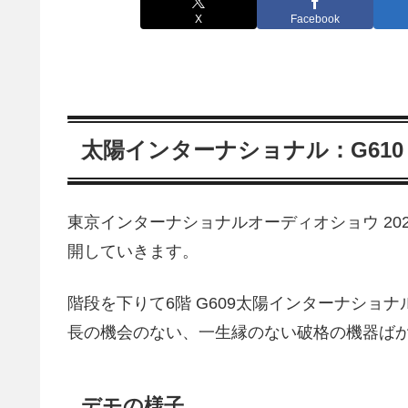
X
Facebook
太陽インターナショナル：G610
東京インターナショナルオーディオショウ 2
開していきます。
階段を下りて6階 G609太陽インターナショ
長の機会のない、一生縁のない破格の機器ば
デモの様子