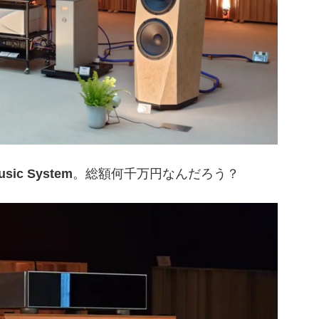
usic System
。総額何千万円なんだろう？