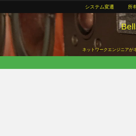
システム変遷
所
Be
ネットワークエンジニアがネッ