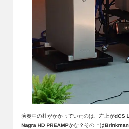
演奏中の札がかかっていたのは、左上が
dCS L
Nagra HD PREAMP
かな？その上は
Brinkman