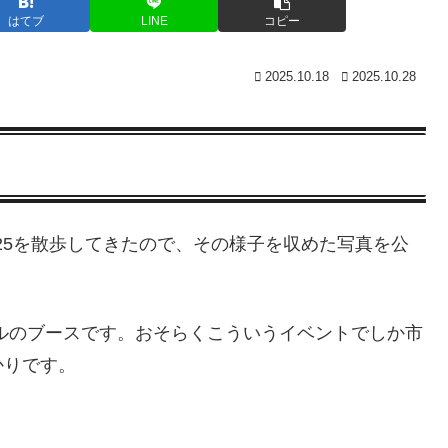
はてブ
LINE
コピー
2025.10.18
2025.10.28
025を散歩してきたので、その様子を収めた写真を公
ナルのブースです。おそらくこういうイベントでしか市
かりです。