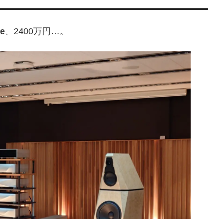
re
、2400万円…。