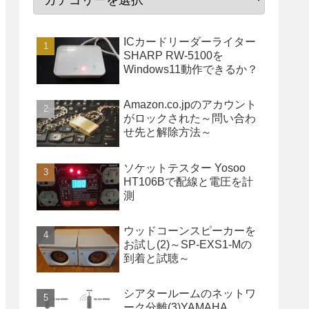
ICカードリーダーライター
SHARP RW-5100を
Windows11動作できるか？
Amazon.co.jpのアカウント
がロックされた～問い合わ
せ先と解除方法～
ソケットテスター Yosoo
HT106Bで配線と電圧を計
測
ウッドコーンスピーカーを
お試し(2)～SP-EXS1-Mの
到着と試聴～
シアタールームのネットワ
ーク分離(3)YAMAHA