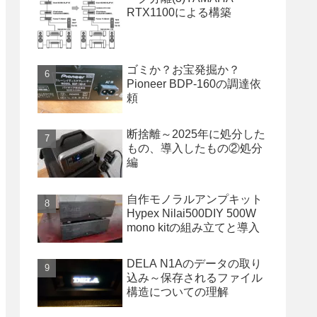
RTX1100による構築
ゴミか？お宝発掘か？
Pioneer BDP-160の調達依
頼
断捨離～2025年に処分した
もの、導入したもの②処分
編
自作モノラルアンプキット
Hypex Nilai500DIY 500W
mono kitの組み立てと導入
DELA N1Aのデータの取り
込み～保存されるファイル
構造についての理解