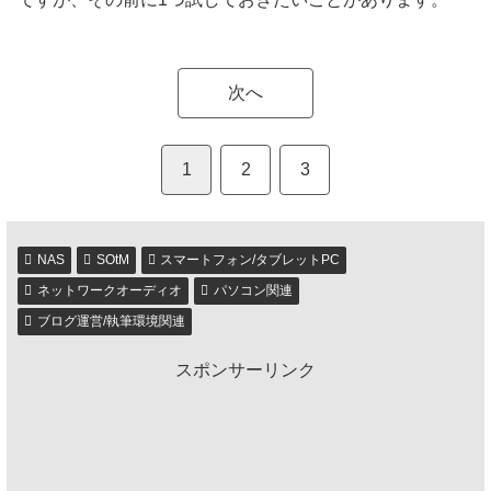
次へ
1
2
3
NAS
SOtM
スマートフォン/タブレットPC
ネットワークオーディオ
パソコン関連
ブログ運営/執筆環境関連
スポンサーリンク