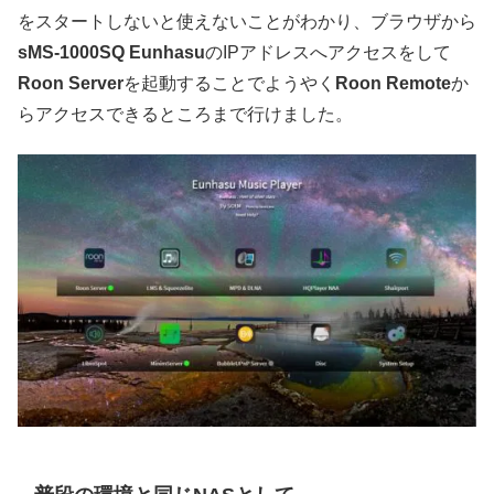
をスタートしないと使えないことがわかり、ブラウザから
sMS-1000SQ Eunhasu
のIPアドレスへアクセスをして
Roon Server
を起動することでようやく
Roon Remote
か
らアクセスできるところまで行けました。