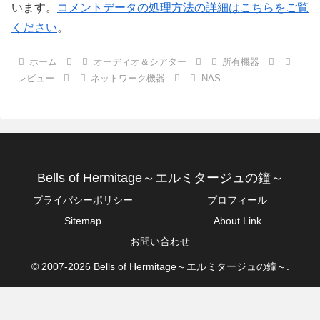
います。
コメントデータの処理方法の詳細はこちらをご覧
ください
。
ホーム
オーディオ＆シアター
所有機器
レビュー
ネットワーク機器
NAS
Bells of Hermitage～エルミタージュの鐘～
プライバシーポリシー
プロフィール
Sitemap
About Link
お問い合わせ
© 2007-2026 Bells of Hermitage～エルミタージュの鐘～.