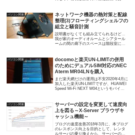
たものが、長引く感染拡大に社会全体が
テレワークを常態化しつつある雰囲気が
あります。私自身も5月からテレワークを
ネットワーク機器の熱対策と配線
パソコン関連
取り入れて、ほとんど...
整理(3)フローティングシェルフの
組立と騒音計測
説明書がなくても組み立てられるけど…
我が家のオーディオルームとシアタール
ームの間の廊下のスペースは階段室に
は、インターネット設備やアンテナ設
備、NASなどが設置されている回線室と
して使っているスペースがありますが、
docomoと楽天UN-LIMITの併用
パソコン関連
屋根裏スペースで風が抜けに...
のためにデュアルSIM対応のNEC
Aterm MR04LNを購入
まだ楽天網だけの運用は不安2020年4月に
加入した楽天UN-LIMITですが、HUAWEI
Speed Wi-Fi NEXT W04というモバイル
ルータを使って運用しており、今のとこ
ろ動作に不具合などもなく順調に使えて
います。外出時の接続は...
サーバーの設定を変更して速度向
パソコン関連
上を図る～X-Server ブラウザキ
ャッシュ機能～
ブログの速度改善2018年3月に、本ブログ
のレスポンス向上を目的として、レンタ
ルサーバの乗り換えから、サーバーの設