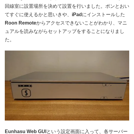
回線室に設置場所を決めて設置を行いました。ポンとおい
てすぐに使えるかと思いきや、
iPad
にインストールした
Roon Remote
からアクセスできないことがわかり、マニ
ュアルを読みながらセットアップをすることになりまし
た。
Eunhasu Web GUI
という設定画面に入って、各サーバー