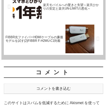
楽天モバイルへの驚きと失望～楽天ひか
りの安定と楽天UN-LIMITの悪化～
FIBBR光ファイバーHDMIケーブルの廉価
モデルを試す(2)FIBBR F-H2MU-C1到着
コメント
コメントを書き込む
このサイトはスパムを低減するために Akismet を使って