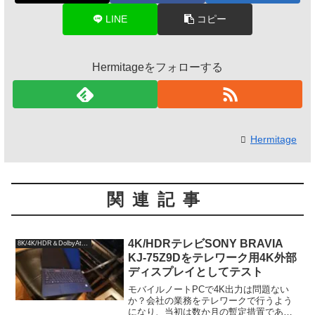
LINE
コピー
Hermitageをフォローする
Hermitage
関連記事
4K/HDRテレビSONY BRAVIA
8K/4K/HDR＆DolbyAtmos
KJ-75Z9Dをテレワーク用4K外部
ディスプレイとしてテスト
モバイルノートPCで4K出力は問題ない
か？会社の業務をテレワークで行うよう
になり、当初は数か月の暫定措置であっ