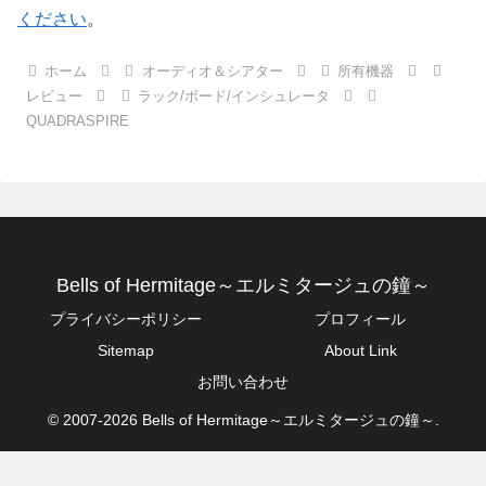
ください
。
ホーム
オーディオ＆シアター
所有機器
レビュー
ラック/ボード/インシュレータ
QUADRASPIRE
Bells of Hermitage～エルミタージュの鐘～
プライバシーポリシー
プロフィール
Sitemap
About Link
お問い合わせ
© 2007-2026 Bells of Hermitage～エルミタージュの鐘～.