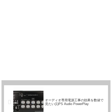
オーディオ専用電源工事の効果を数値で
見たい(1)PS Audio PowerPlay