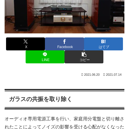
X
Facebook
はてブ
LINE
コピー
2021.06.20
2021.07.14
ガラスの共振を取り除く
オーディオ専用電源工事を行い、家庭用分電盤と切り離さ
れたことによってノイズの影響を受ける心配がなくなった