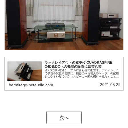
ラックレイアウトの変更(6)QUADRASPIRE
Q4DB/DOへの機器の設置に四苦八苦
硬くて短い電源ケーブルに合わせて配置オーディオルーム
で機器を試聴する際に、機器の入れ替えやケーブルの配線
をしやすい形で、かつスピーカー間の機材を減らすことを
目的にして、オーディオルームのラックレイアウトを変更
することにしてQUADRASPI...
2021.05.29
hermitage-netaudio.com
次へ