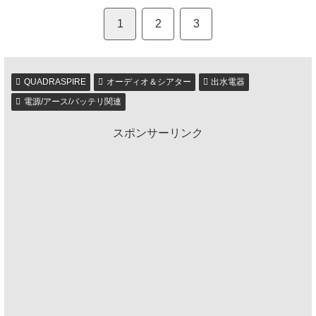
1
2
3
QUADRASPIRE
オーディオ＆シアター
出水電器
電源/アース/バッテリ関連
スポンサーリンク