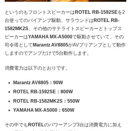
というのもフロントスピーカーは
ROTEL RB-1592SE
を2
台使ってのバイアンプ駆動、サラウンドは
ROTEL RB-
1582MK2S
、その他のサテライトスピーカーとトップス
ピーカーは
YAMAHA MX-A5000
で駆動させていて、その
司令塔として
Marantz AV8805
がAVプリアンプとして動作
しますのでアンプだけで5台動作します。
消費電力は以下のとおりです。
Marantz AV8805：90W
ROTEL RB-1592SE：800W
ROTEL RB-1582MK2S：550W
YAMAHA MX-A5000：650W
その中でも
ROTEL
のパワーアンプ3台は消費電力に加え