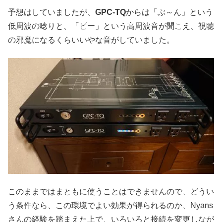
予想はしていましたが、
GPC-TQ
からは「ぶ～ん」という
低周波の唸りと、「ピー」という高周波音が聞こえ、視聴
の邪魔になるくらいいやな音がしていました。
このままではまともに使うことはできませんので、どうい
う条件なら、この環境でよい効果が得られるのか、Nyans
さんの経験を踏まえた上で、いろいろと接続を変更しなが