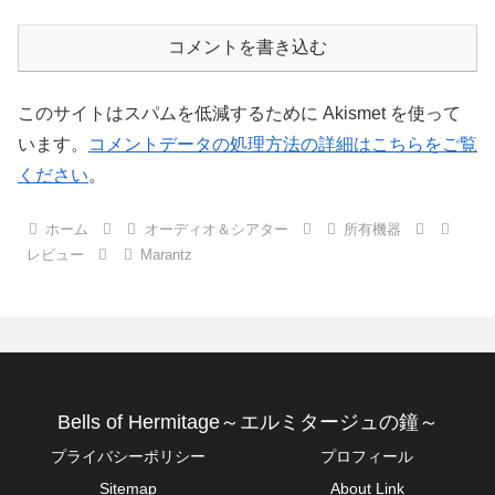
コメントを書き込む
このサイトはスパムを低減するために Akismet を使って
います。
コメントデータの処理方法の詳細はこちらをご覧
ください
。
ホーム
オーディオ＆シアター
所有機器
レビュー
Marantz
Bells of Hermitage～エルミタージュの鐘～
プライバシーポリシー
プロフィール
Sitemap
About Link