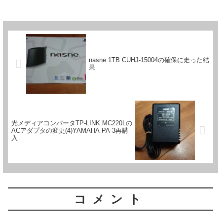
nasne 1TB CUHJ-15004の確保に走った結
果
光メディアコンバータTP-LINK MC220Lの
ACアダプタの変更(4)YAMAHA PA-3再購
入
コメント