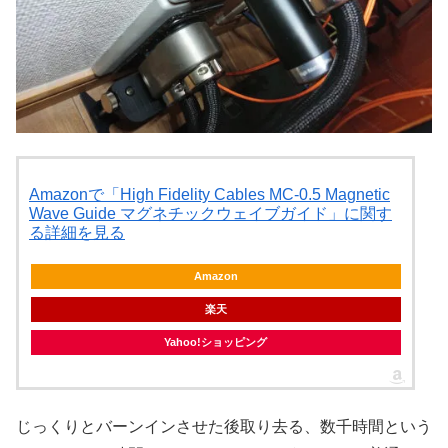
Amazonで「High Fidelity Cables MC-0.5 Magnetic
Wave Guide マグネチックウェイブガイド」に関す
る詳細を見る
Amazon
楽天
Yahoo!ショッピング
じっくりとバーンインさせた後取り去る、数千時間という