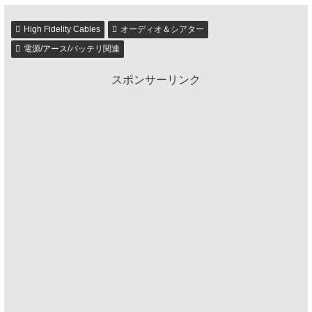
High Fidelity Cables
オーディオ＆シアター
電源/アース/バッテリ関連
スポンサーリンク