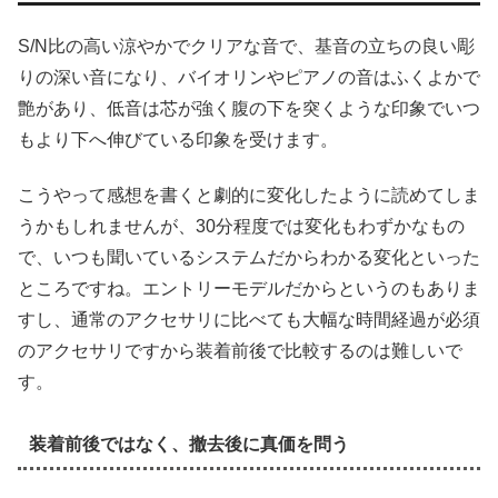
S/N比の高い涼やかでクリアな音で、基音の立ちの良い彫
りの深い音になり、バイオリンやピアノの音はふくよかで
艶があり、低音は芯が強く腹の下を突くような印象でいつ
もより下へ伸びている印象を受けます。
こうやって感想を書くと劇的に変化したように読めてしま
うかもしれませんが、30分程度では変化もわずかなもの
で、いつも聞いているシステムだからわかる変化といった
ところですね。エントリーモデルだからというのもありま
すし、通常のアクセサリに比べても大幅な時間経過が必須
のアクセサリですから装着前後で比較するのは難しいで
す。
装着前後ではなく、撤去後に真価を問う