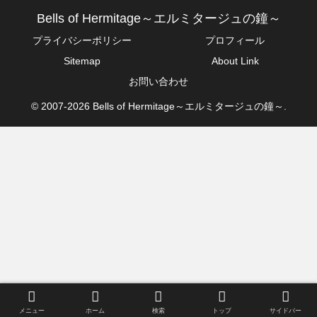
Bells of Hermitage～エルミタージュの鐘～
プライバシーポリシー
プロフィール
Sitemap
About Link
お問い合わせ
© 2007-2026 Bells of Hermitage～エルミタージュの鐘～.
メニュー
ホーム
検索
トップ
サイドバー