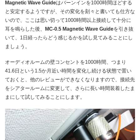
Magnetic Wave Guide
はバーンインを1000時間ほどする
と安定するようですが、その変化を刻々と書いても仕方な
いので、ここは思い切って1000時間以上接続して十分に
耳を鳴らした後、
MC-0.5 Magnetic Wave Guide
を引き抜
いて、1日経ったらどう感じるかを試し見てみることにし
ましょう。
オーディオルームの壁コンセントを1000時間、つまり
41.6日という1.5か月近い時間を変化し続ける状態で置い
ておくと、他のレビューができなくなりますので、接続先
をシアタールームに変更して、さらに長い時間装着したま
まにして試してみることにします。