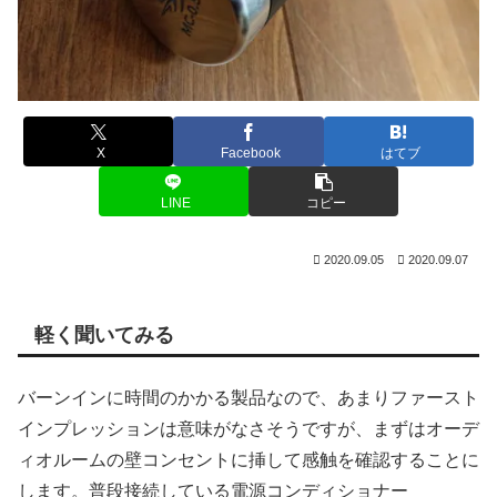
X
Facebook
はてブ
LINE
コピー
2020.09.05
2020.09.07
軽く聞いてみる
バーンインに時間のかかる製品なので、あまりファースト
インプレッションは意味がなさそうですが、まずはオーデ
ィオルームの壁コンセントに挿して感触を確認することに
します。普段接続している電源コンディショナー