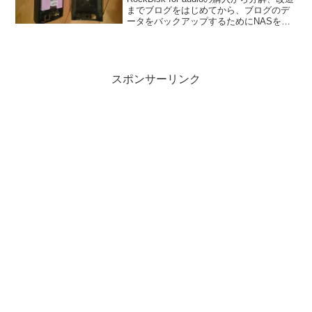
までブログをはじめてから、ブログのデ
ータをバックアップするためにNASを購
入しようかと考えたのが事の発端でし
た。その一部始終をまとめてみました。
RockDisk for audioの購...
スポンサーリンク