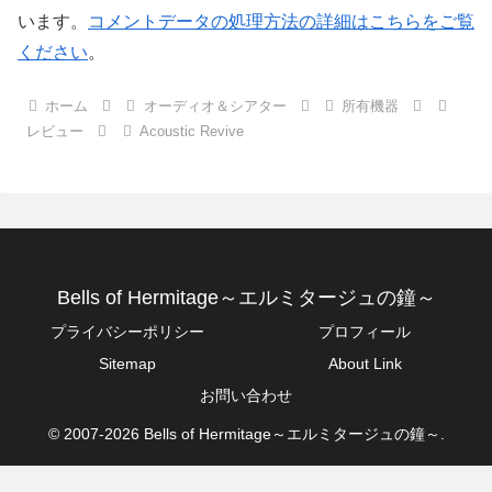
います。
コメントデータの処理方法の詳細はこちらをご覧
ください
。
ホーム
オーディオ＆シアター
所有機器
レビュー
Acoustic Revive
Bells of Hermitage～エルミタージュの鐘～
プライバシーポリシー
プロフィール
Sitemap
About Link
お問い合わせ
© 2007-2026 Bells of Hermitage～エルミタージュの鐘～.