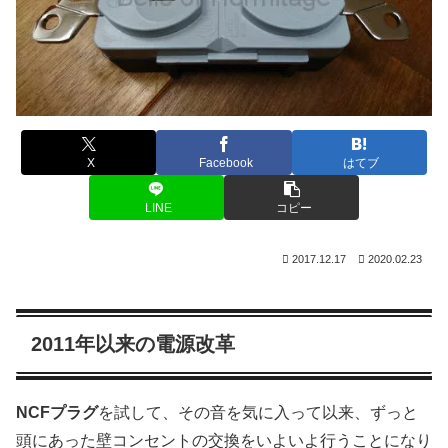
X
Facebook
はてブ
LINE
コピー
2017.12.17
2020.02.23
2011年以来の電源改革
NCFプラグ
を試して、その音を気に入って以来、ずっと
頭にあった壁コンセントの交換をいよいよ行うことになり