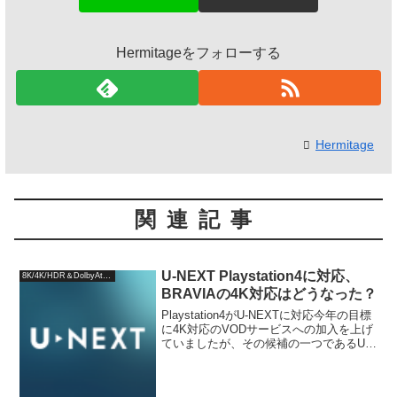
Hermitageをフォローする
Hermitage
関連記事
U-NEXT Playstation4に対応、
8K/4K/HDR＆DolbyAtmos
BRAVIAの4K対応はどうなった？
Playstation4がU-NEXTに対応今年の目標
に4K対応のVODサービスへの加入を上げ
ていましたが、その候補の一つであるU-
NEXTにPlaystation4が2017年8月29日か
ら対応することがわかりました。プレイ
ステーション公...