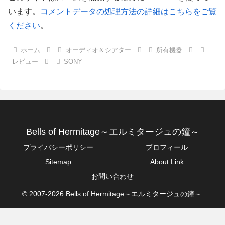
います。
コメントデータの処理方法の詳細はこちらをご覧
ください
。
ホーム
オーディオ＆シアター
所有機器
レビュー
SONY
Bells of Hermitage～エルミタージュの鐘～
プライバシーポリシー
プロフィール
Sitemap
About Link
お問い合わせ
© 2007-2026 Bells of Hermitage～エルミタージュの鐘～.