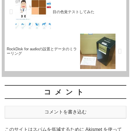
目の色覚テストしてみた
RockDisk for audioの設置とデータのミラ
ーリング
コメント
コメントを書き込む
このサイトはスパムを低減するために Akismet を使って