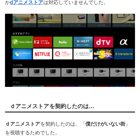
か
dアニメストア
は対応していませんでした。
ｄアニメストア
を契約したのは…
ｄアニメストア
を契約したのは、「
僕だけがいない街
」
を視聴するためでした。