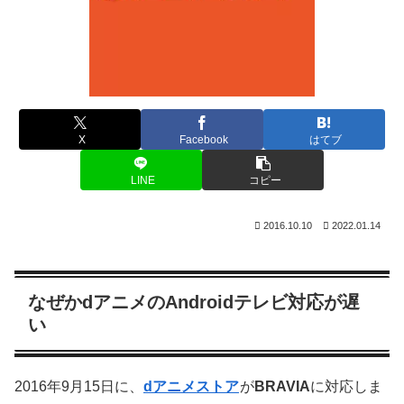
X
Facebook
はてブ
LINE
コピー
2016.10.10
2022.01.14
なぜかdアニメのAndroidテレビ対応が遅
い
2016年9月15日に、
dアニメストア
が
BRAVIA
に対応しま