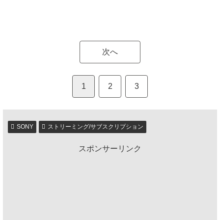
次へ
1
2
3
SONY
ストリーミング/サブスクリプション
スポンサーリンク