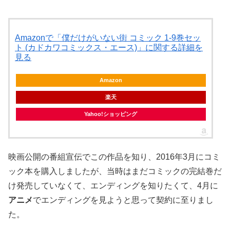
Amazonで「僕だけがいない街 コミック 1-9巻セッ
ト (カドカワコミックス・エース)」に関する詳細を
見る
Amazon
楽天
Yahoo!ショッピング
映画公開の番組宣伝でこの作品を知り、2016年3月にコミ
ック本を購入しましたが、当時はまだコミックの完結巻だ
け発売していなくて、エンディングを知りたくて、4月に
アニメ
でエンディングを見ようと思って契約に至りまし
た。