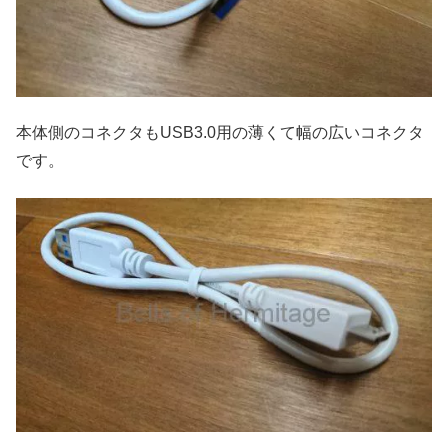
本体側のコネクタもUSB3.0用の薄くて幅の広いコネクタ
です。