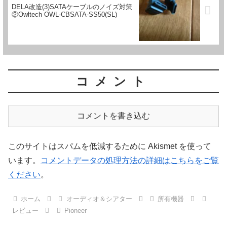
DELA改造(3)SATAケーブルのノイズ対策
②Owltech OWL-CBSATA-SS50(SL)
コメント
コメントを書き込む
このサイトはスパムを低減するために Akismet を使って
います。
コメントデータの処理方法の詳細はこちらをご覧
ください
。
ホーム
オーディオ＆シアター
所有機器
レビュー
Pioneer