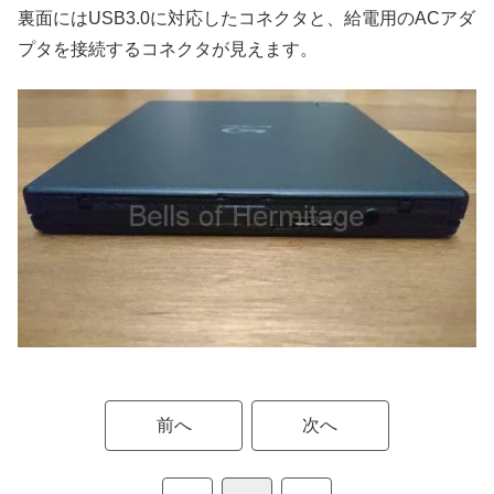
裏面にはUSB3.0に対応したコネクタと、給電用のACアダ
プタを接続するコネクタが見えます。
前へ
次へ