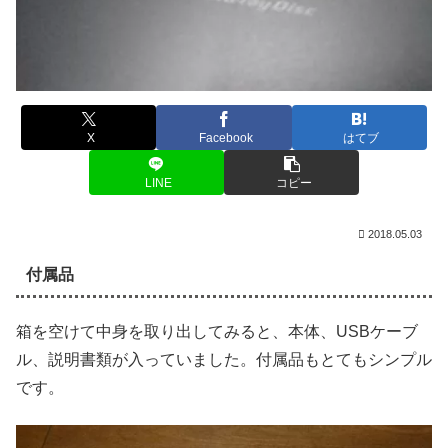
X
Facebook
はてブ
LINE
コピー
2018.05.03
付属品
箱を空けて中身を取り出してみると、本体、USBケーブ
ル、説明書類が入っていました。付属品もとてもシンプル
です。