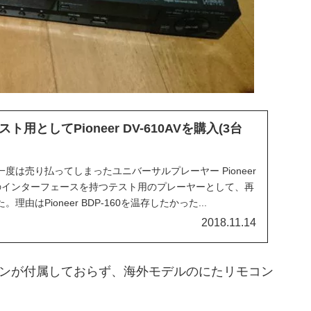
用としてPioneer DV-610AVを購入(3台
度は売り払ってしまったユニバーサルプレーヤー Pioneer
世代のインターフェースを持つテスト用のプレーヤーとして、再
由はPioneer BDP-160を温存したかった...
2018.11.14
ンが付属しておらず、海外モデルのにたリモコン