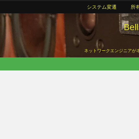
システム変遷
所
Be
ネットワークエンジニアがネッ