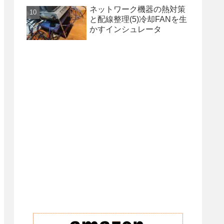
ネットワーク機器の熱対策
と配線整理(5)冷却FANを生
かすインシュレータ