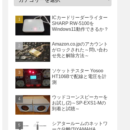
ICカードリーダーライター
SHARP RW-5100を
Windows11動作できるか？
Amazon.co.jpのアカウント
がロックされた～問い合わ
せ先と解除方法～
ソケットテスター Yosoo
HT106Bで配線と電圧を計
測
ウッドコーンスピーカーを
お試し(2)～SP-EXS1-Mの
到着と試聴～
シアタールームのネットワ
ーク分離(3)YAMAHA