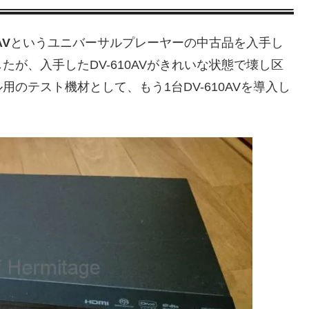
AV
というユニバーサルプレーヤーの中古品を入手し
が、入手したDV-610AVがきれいな状態で壊し区
のテスト機材として、もう1台DV-610AVを導入し