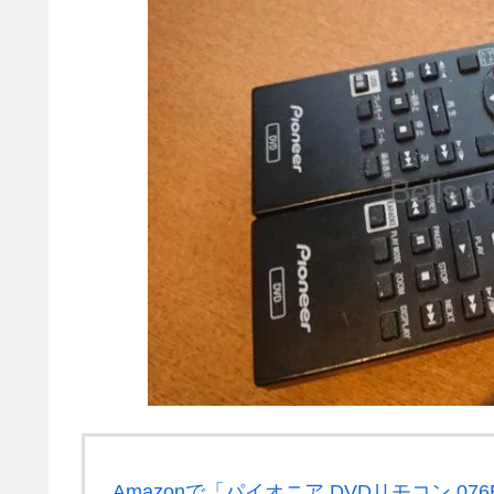
Amazonで「パイオニア DVDリモコン 07