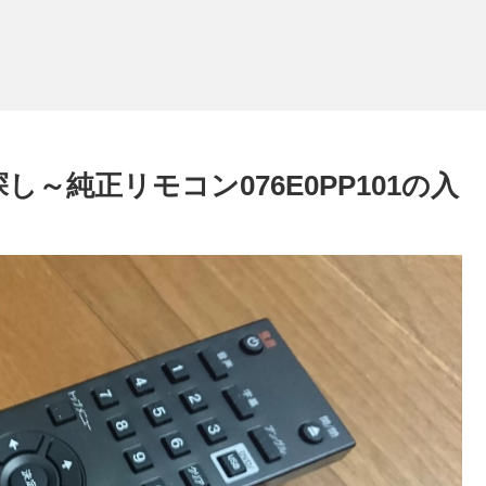
コン探し～純正リモコン076E0PP101の入