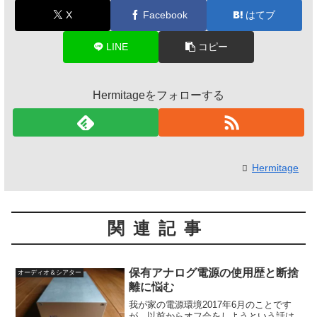
X
Facebook
はてブ
LINE
コピー
Hermitageをフォローする
Hermitage
関連記事
保有アナログ電源の使用歴と断捨
オーディオ＆シアター
離に悩む
我が家の電源環境2017年6月のことです
が、以前からオフ会をしようという話は