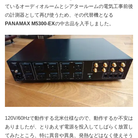
ているオーディオルームとシアタールームの電気工事前後
の計測器として再び使うため、その代替機となる
PANAMAX M5300-EX
の中古品を入手しました。
120V/60Hzで動作する北米仕様なので、動作するか不安は
ありましたが、とりあえず電源を投入してしばらく放置し
てみたところ、特に異音や異臭、発熱などはなく使えそう