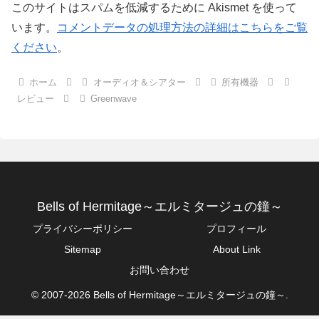
このサイトはスパムを低減するために Akismet を使って
います。
コメントデータの処理方法の詳細はこちらをご覧
ください
。
ホーム
オーディオ＆シアター
所有機器
レビュー
Greenwave
Bells of Hermitage～エルミタージュの鐘～
プライバシーポリシー
プロフィール
Sitemap
About Link
お問い合わせ
© 2007-2026 Bells of Hermitage～エルミタージュの鐘～.