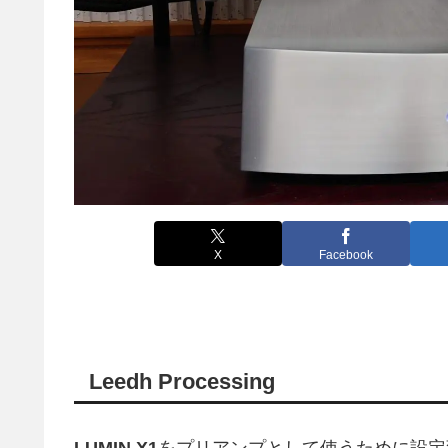
X
Facebook
Leedh Processing