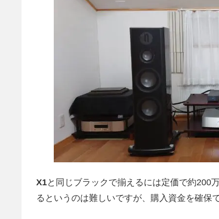
X1
と同じブラックで揃えるには定価で約200
るというのは難しいですが、購入資金を確保