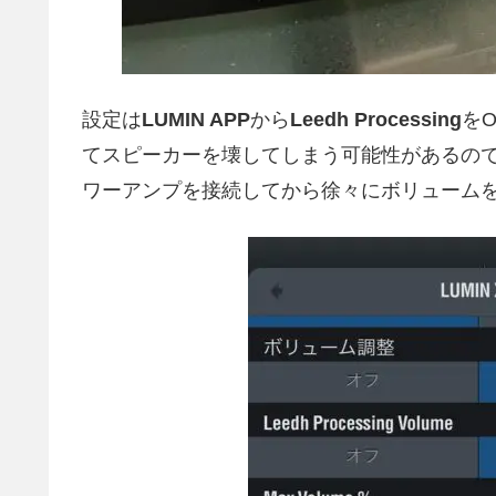
設定は
LUMIN APP
から
Leedh Processing
を
てスピーカーを壊してしまう可能性があるので、
ワーアンプを接続してから徐々にボリューム