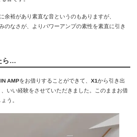
に余裕があり素直な音というのもありますが、
みのなさが、よりパワーアンプの素性を素直に引き
たら…
IN AMP
をお借りすることができて、
X1
から引き出
き、いい経験をさせていただきました。このままお借
しょう。