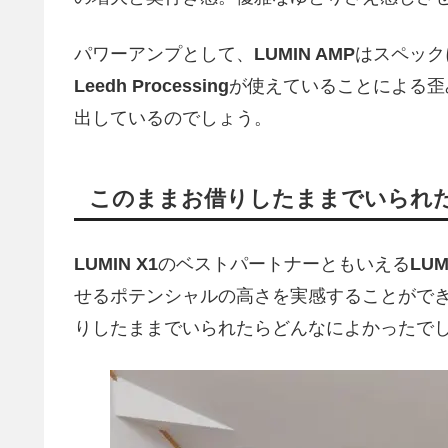
パワーアンプとして、
LUMIN AMP
はスペック
Leedh Processing
が使えていることによる歪
出しているのでしょう。
このままお借りしたままでいられ
LUMIN X1
のベストパートナーともいえる
LUM
せるポテンシャルの高さを実感することがで
りしたままでいられたらどんなによかったで