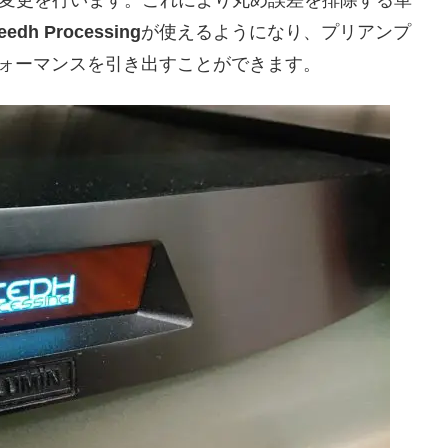
変更を行います。これにより丸め誤差を排除する革
eedh Processing
が使えるようになり、プリアンプ
ォーマンスを引き出すことができます。