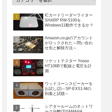
ICカードリーダーライター
SHARP RW-5100を
Windows11動作できるか？
Amazon.co.jpのアカウント
がロックされた～問い合わ
せ先と解除方法～
ソケットテスター Yosoo
HT106Bで配線と電圧を計
測
ウッドコーンスピーカーを
お試し(2)～SP-EXS1-Mの
到着と試聴～
シアタールームのネットワ
ーク分離(3)YAMAHA