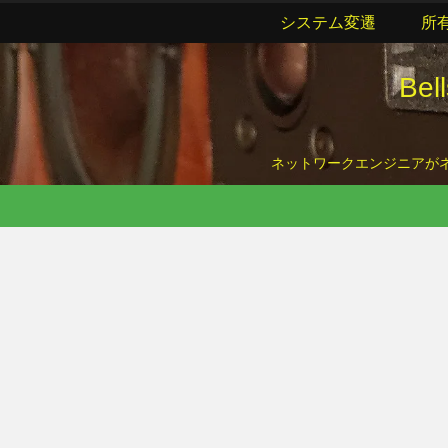
システム変遷
所
Be
ネットワークエンジニアがネッ