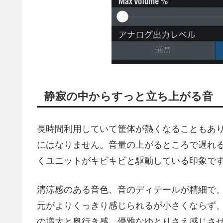
静寂の中からすっと立ち上がる音
長時間利用していて筐体が熱くなることもあ
にはなりません。音量の上がるところで遅れ
くユニットがキビキビと駆動している印象で
清涼感のある音色、音のディテールが精細で
元がよりくっきり感じられるが小さくならず
の増大と奥行き感。優雅なゆとりさえ感じさ