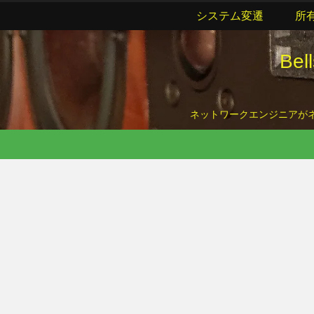
システム変遷
所
Be
ネットワークエンジニアがネッ