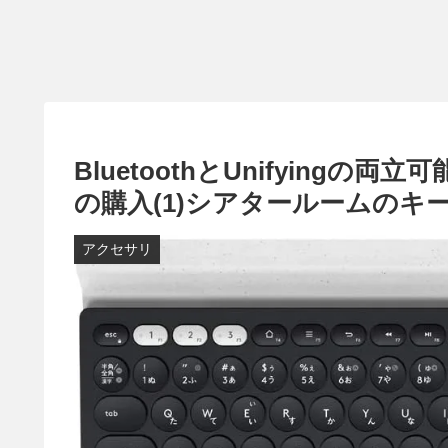
BluetoothとUnifyingの両立
の購入(1)シアタールームのキ
アクセサリ