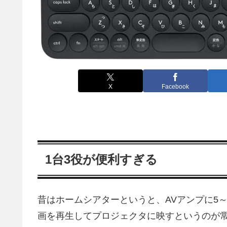
X
Facebook
1台3役が便利すぎる
昔はホームシアターというと、AVアンプに5
画を再生してプロジェクタに映すというのが