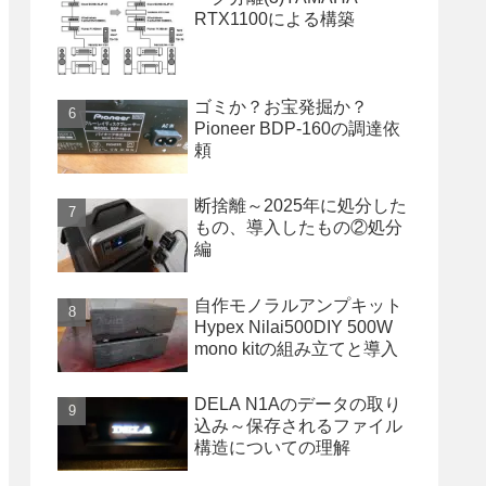
RTX1100による構築
ゴミか？お宝発掘か？
Pioneer BDP-160の調達依
頼
断捨離～2025年に処分した
もの、導入したもの②処分
編
自作モノラルアンプキット
Hypex Nilai500DIY 500W
mono kitの組み立てと導入
DELA N1Aのデータの取り
込み～保存されるファイル
構造についての理解