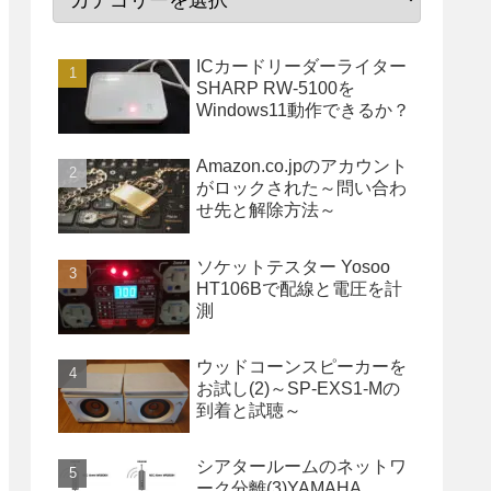
ICカードリーダーライター
SHARP RW-5100を
Windows11動作できるか？
Amazon.co.jpのアカウント
がロックされた～問い合わ
せ先と解除方法～
ソケットテスター Yosoo
HT106Bで配線と電圧を計
測
ウッドコーンスピーカーを
お試し(2)～SP-EXS1-Mの
到着と試聴～
シアタールームのネットワ
ーク分離(3)YAMAHA