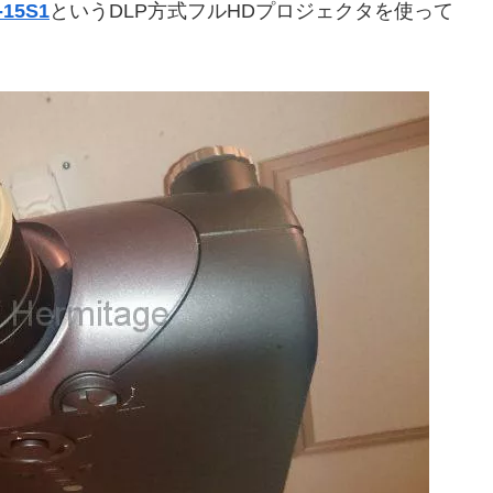
-15S1
というDLP方式フルHDプロジェクタを使って