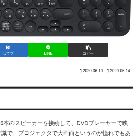
はてブ
LINE
コピー
2020.06.10
2020.06.14
～6本のスピーカーを接続して、DVDプレーヤーで映
常識で、プロジェクタで大画面というのが憧れでもあ