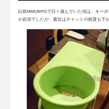
以前MMORPGで日々遊んでいた頃は、キー
が必須でしたが、最近はチャットの頻度も下