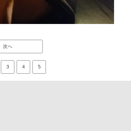
次へ
3
4
5