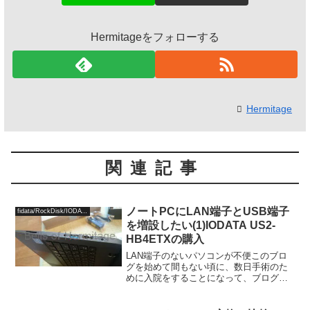
Hermitageをフォローする
Hermitage
関連記事
ノートPCにLAN端子とUSB端子
fidata/RockDisk/IODATA
を増設したい(1)IODATA US2-
HB4ETXの購入
LAN端子のないパソコンが不便このブロ
グを始めて間もない頃に、数日手術のた
めに入院をすることになって、ブログの
更新を続けるために購入したのが、Acer
Aspire One Cloudbook 11 「AO1-131-