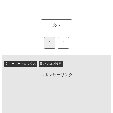
次へ
1
2
キーボード＆マウス
パソコン関連
スポンサーリンク