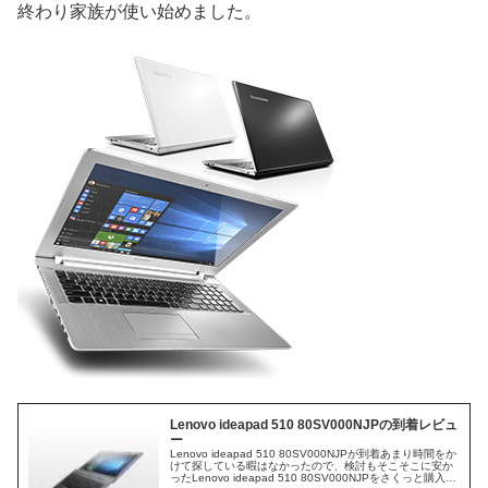
終わり家族が使い始めました。
Lenovo ideapad 510 80SV000NJPの到着レビュ
ー
Lenovo ideapad 510 80SV000NJPが到着あまり時間をか
けて探している暇はなかったので、検討もそこそこに安か
ったLenovo ideapad 510 80SV000NJPをさくっと購入し