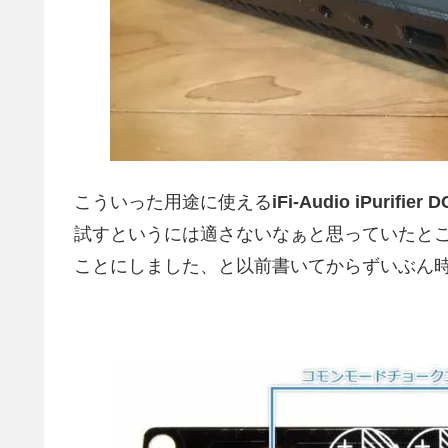
こういった用途に使える
iFi-Audio iPurifier D
試すというには適さないなぁと思っていたと
ことにしました、と以前書いてからずいぶん