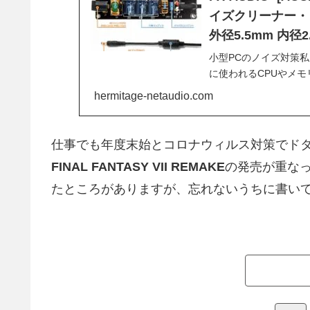
イズクリーナー・
外径5.5mm 内径2
小型PCのノイズ対策
に使われるCPUやメ
うようにしています。
hermitage-netaudio.com
ていることと、ゲーミ..
仕事でも年度末始とコロナウィルス対策でド
FINAL FANTASY VII REMAKE
の発売が重な
たところがありますが、忘れないうちに書い