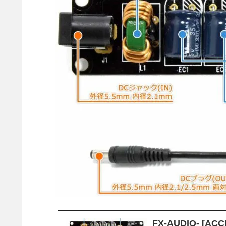
FX-AUDIO- [ACC