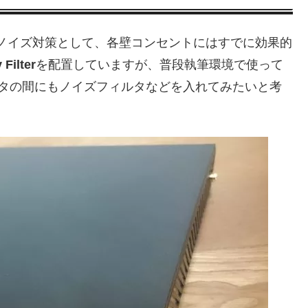
ノイズ対策として、各壁コンセントにはすでに効果的
 Filter
を配置していますが、普段執筆環境で使って
プタの間にもノイズフィルタなどを入れてみたいと考