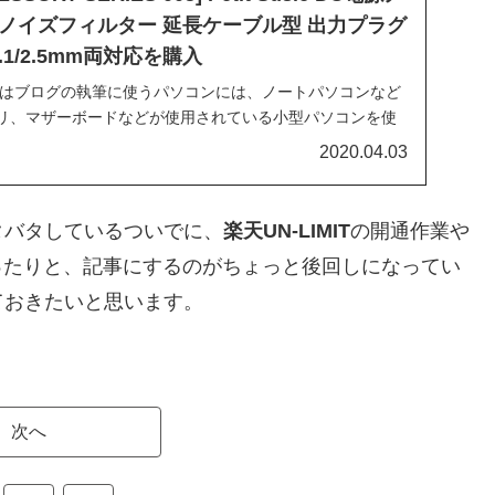
ノイズフィルター 延長ケーブル型 出力プラグ
.1/2.5mm両対応を購入
私はブログの執筆に使うパソコンには、ノートパソコンなど
モリ、マザーボードなどが使用されている小型パソコンを使
基本電源を入れっぱなしでスリープモードに入るようにし
2020.04.03
.
タバタしているついでに、
楽天UN-LIMIT
の開通作業や
ったりと、記事にするのがちょっと後回しになってい
ておきたいと思います。
次へ