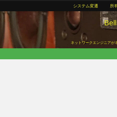
システム変遷
所
Be
ネットワークエンジニアがネッ