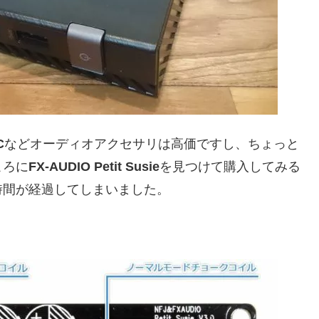
C
などオーディオアクセサリは高価ですし、ちょっと
ころに
FX-AUDIO Petit Susie
を見つけて購入してみる
時間が経過してしまいました。