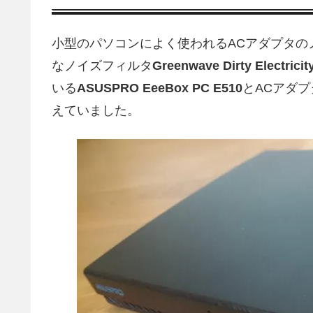
小型のパソコンによく使われるACアダプタの
なノイズフィルタ
Greenwave Dirty Electricity
いる
ASUSPRO EeeBox PC E510
とACアダ
えていました。