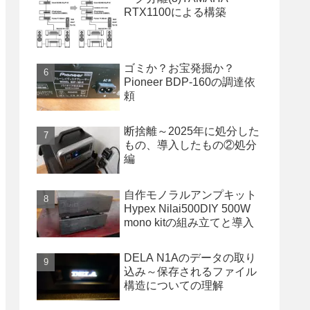
RTX1100による構築
ゴミか？お宝発掘か？
Pioneer BDP-160の調達依
頼
断捨離～2025年に処分した
もの、導入したもの②処分
編
自作モノラルアンプキット
Hypex Nilai500DIY 500W
mono kitの組み立てと導入
DELA N1Aのデータの取り
込み～保存されるファイル
構造についての理解