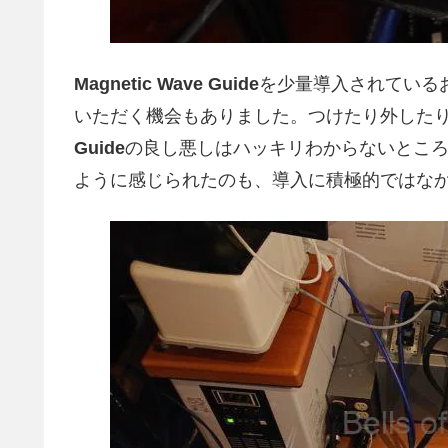
Magnetic Wave Guide
を少量導入されている
いただく機会もありました。つけたり外した
Guide
の良し悪しはハッキリわからないとこ
ように感じられたのも、導入に積極的ではな