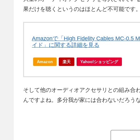
果だけを聴くというのはほとんど不可能です
Amazonで「High Fidelity Cables MC-
イド」に関する詳細を見る
Amazon
楽天
Yahoo!ショッピング
そして他のオーディオアクセサリとの組み合
んですよね。多分我が家には合わないだろう