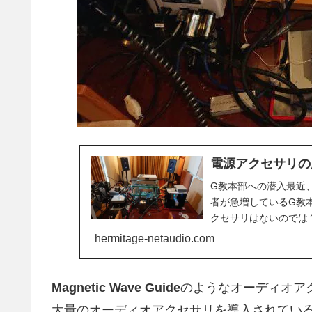
電源アクセサリの
G教本部への潜入最近、
者が急増しているG教
クセサリはないのでは
おられる猛者です...
hermitage-netaudio.com
Magnetic Wave Guide
のようなオーディオア
大量のオーディオアクセサリを導入されてい