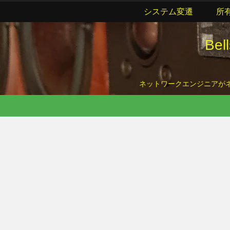
システム変遷
所
Be
ネットワークエンジニアがネッ