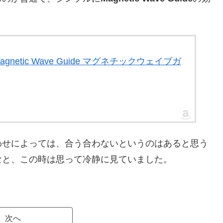
。
0.5 Magnetic Wave Guide マグネチックウェイブガ
わせによっては、合う合わないというのはあると思う
なと、この時は思って冷静に見ていました。
次へ