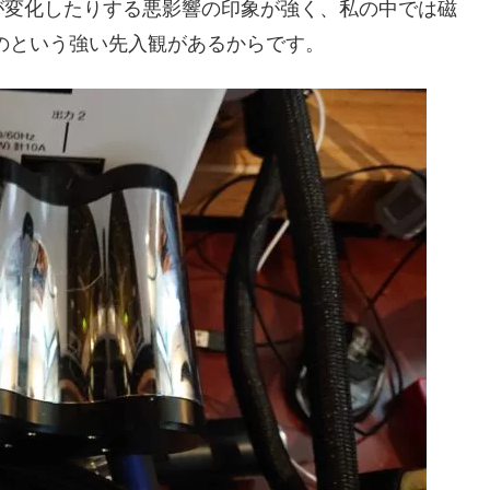
が変化したりする悪影響の印象が強く、私の中では磁
のという強い先入観があるからです。