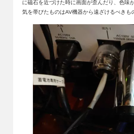
に磁石を近づけた時に画面が歪んだり、色味
気を帯びたものはAV機器から遠ざけるべきも