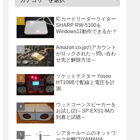
ICカードリーダーライター
SHARP RW-5100を
Windows11動作できるか？
Amazon.co.jpのアカウント
がロックされた～問い合わ
せ先と解除方法～
ソケットテスター Yosoo
HT106Bで配線と電圧を計
測
ウッドコーンスピーカーを
お試し(2)～SP-EXS1-Mの
到着と試聴～
シアタールームのネットワ
ーク分離(3)YAMAHA