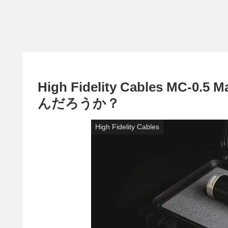
High Fidelity Cables MC-0
んだろうか？
High Fidelity Cables