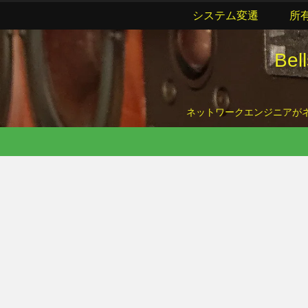
システム変遷
所
Be
ネットワークエンジニアがネッ