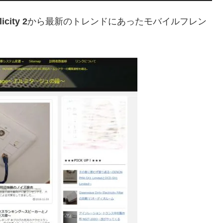
icity 2
から最新のトレンドにあったモバイルフレン