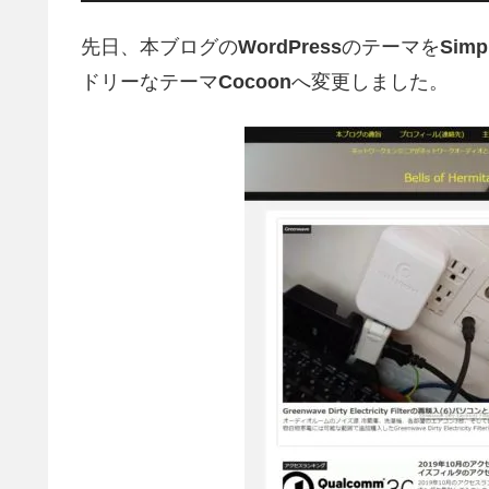
先日、本ブログの
WordPress
のテーマを
Simpl
ドリーなテーマ
Cocoon
へ変更しました。