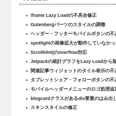
iframe Lazy Loadの不具合修正
Gutenbergパーツのスタイルの調整
ヘッダー・フッターモバイルボタンの不
spotlightの画像拡大が動作していな
ScrollHintjのoverflow対応
Jetpackの統計グラフをLazy Loadから
関連記事ウィジェットのタイル表示の不
タブレットシェア・フォローボタンの不
モバイルヘッダーメニューのロゴ処理追
blogcardクラスがあるdiv要素のはみ出
スキンスタイルの修正