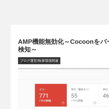
AMP機能無効化～Cocoon
検知～
ブログ運営/執筆環境関連