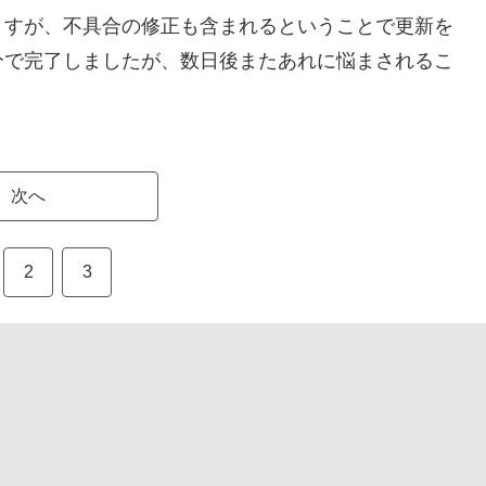
ますが、不具合の修正も含まれるということで更新を
分で完了しましたが、数日後またあれに悩まされるこ
次へ
2
3