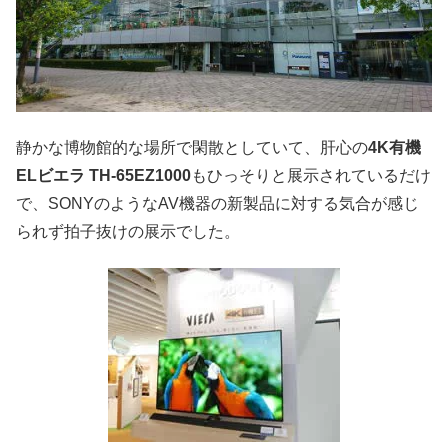
静かな博物館的な場所で閑散としていて、肝心の
4K有機
ELビエラ TH-65EZ1000
もひっそりと展示されているだけ
で、SONYのようなAV機器の新製品に対する気合が感じ
られず拍子抜けの展示でした。