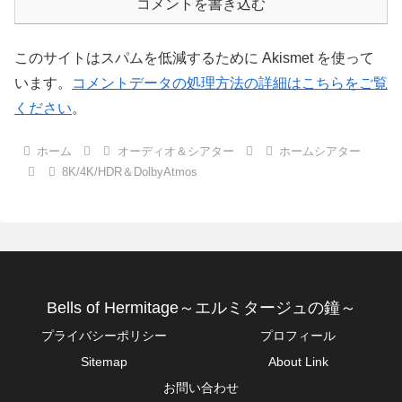
コメントを書き込む
このサイトはスパムを低減するために Akismet を使って
います。
コメントデータの処理方法の詳細はこちらをご覧
ください
。
ホーム
オーディオ＆シアター
ホームシアター
8K/4K/HDR＆DolbyAtmos
Bells of Hermitage～エルミタージュの鐘～
プライバシーポリシー
プロフィール
Sitemap
About Link
お問い合わせ