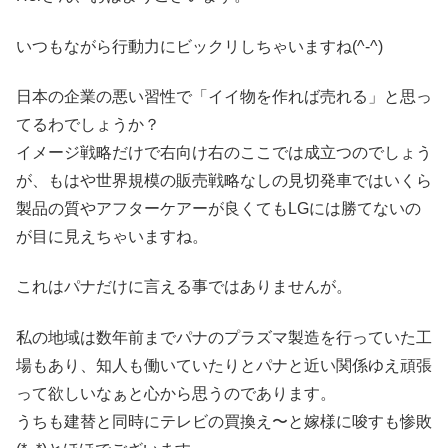
いつもながら行動力にビックリしちゃいますね(^-^)
日本の企業の悪い習性で「イイ物を作れば売れる」と思っ
てるわでしょうか？
イメージ戦略だけで右向け右のここでは成立つのでしょう
が、もはや世界規模の販売戦略なしの見切発車ではいくら
製品の質やアフターケアーが良くてもLGには勝てないの
が目に見えちゃいますね。
これはパナだけに言える事ではありませんが。
私の地域は数年前までパナのプラズマ製造を行っていた工
場もあり、知人も働いていたりとパナと近い関係ゆえ頑張
って欲しいなぁと心から思うのであります。
うちも建替と同時にテレビの買換え〜と嫁様に唆すも惨敗