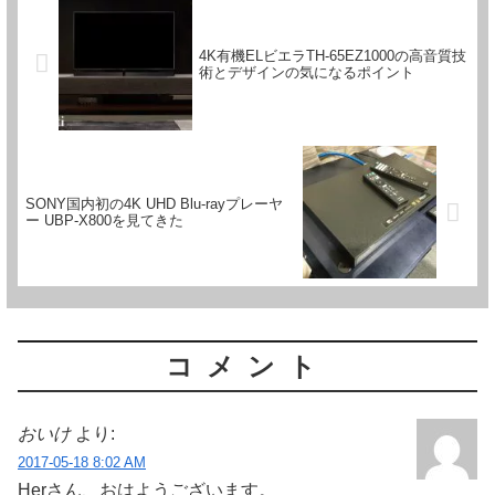
4K有機ELビエラTH-65EZ1000の高音質技
術とデザインの気になるポイント
SONY国内初の4K UHD Blu-rayプレーヤ
ー UBP-X800を見てきた
コメント
おいけ
より:
2017-05-18 8:02 AM
Herさん、おはようございます。