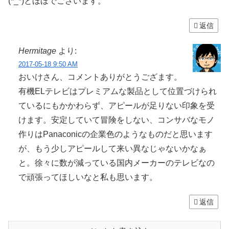
(*_*)とほほでございます。
返信
Hermitage
より:
2017-05-18 9:50 AM
おいけさん、コメントありがとうござます。
有機ELテレビはプレミアムな製品として位置づけられ
ているにもかかわらず、アピールが足りない印象を受
けます。安定していて冒険をしない、コンサバなモノ
作りはPanaconicの企業色のようなものだと思います
が、もう少しアピールして来い異なじゃないかなぁ
と。徐々に数が減っている国内メーカーのテレビなの
で頑張ってほしいなと私も思います。
返信