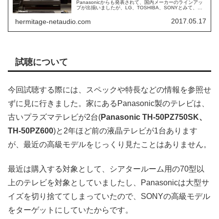
Panasonicからも発表されて、国内メーカーのラインアッ
プが出揃いましたが、LG、TOSHIBA、SONYとみて、
Panasonicだけ見ないわけに行かないとTH-65EZ1...
2017.05.17
hermitage-netaudio.com
試聴について
今回試聴する際には、スペックや特長などの情報を参照せ
ずに見に行きました。家にあるPanasonic製のテレビは、
古いプラズマテレビが2台(
Panasonic TH-50PZ750SK、
TH-50PZ600
)と2年ほど前の液晶テレビが1台あります
が、最近の高級モデルをじっくり見たことはありません。
最近は購入する対象として、シアタールーム用の70型以
上のテレビを対象としていましたし、Panasonicは大型サ
イズを切り捨ててしまっていたので、SONYの高級モデル
をターゲットにしていたからです。