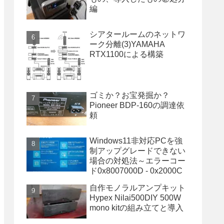
編
シアタールームのネットワ
ーク分離(3)YAMAHA
RTX1100による構築
ゴミか？お宝発掘か？
Pioneer BDP-160の調達依
頼
Windows11非対応PCを強
制アップグレードできない
場合の対処法～エラーコー
ド0x8007000D - 0x2000C
自作モノラルアンプキット
Hypex Nilai500DIY 500W
mono kitの組み立てと導入