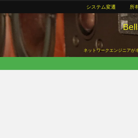
システム変遷
所
Be
ネットワークエンジニアがネッ