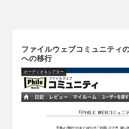
ファイルウェブコミュニティのサービ
への移行
オーディオ＆シアター