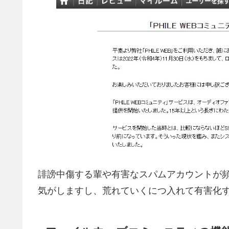
誹謗中傷する輩や有害なスパムアカウントが
気がしますし、荒れていくにつ入れて有害化