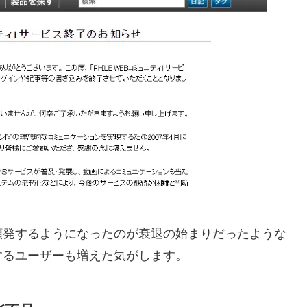
頻発するようになったのが衰退の始まりだったような
するユーザーも増えた気がします。