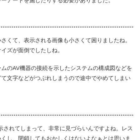
キーアートを施したりする必要がありました。
小さくて、表示される画像も小さくて困りましたね。
サイズが面倒でしたしね。
ムのAV機器の接続を示したシステムの構成図などを
ぎて文字などがつぶれしまうので途中でやめてしまい
示されてしまって、非常に見づらいんですよね。レス
いくし、閉鎖してもおかしくはないよなぁとは思いま