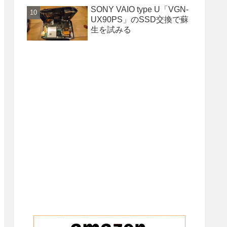
SONY VAIO type U「VGN-
UX90PS」のSSD交換で蘇
生を試みる