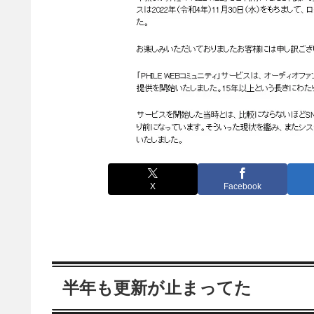
X
Facebook
半年も更新が止まってた