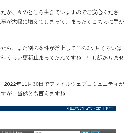
したが、今のところ生きていますのでご安心くださ
仕事が大幅に増えてしまって、まったくこちらに手が
ったら、また別の案件が浮上してこの2ヶ月くらいは
半年くらい更新止まってたんですね。申し訳ありませ
2022年11月30日でファイルウェブコミュニティが
ますが、当然とも言えますね。