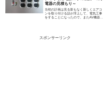
電器の見積もり～
当初の計画は見る影もなく新しくエアコ
ンを取り付ける話が浮上して、電気工事
をすることになったので、またAV機器専
用分電盤への欲求が刺激されてしまい業
者探しが始まりました。オーディオ向け
の電気工事をしてくれそうな工事業者さ
んは、都内では出水電器...
スポンサーリンク