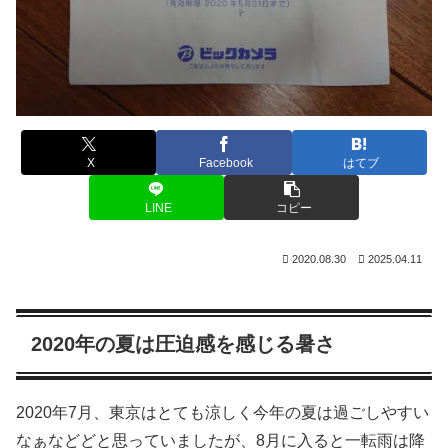
X
Facebook
はてブ
LINE
コピー
2020.08.30
2025.04.11
2020年の夏は圧迫感を感じる暑さ
2020年7月、東京はとても涼しく今年の夏は過ごしやすい
なぁなどどと思っていましたが、8月に入ると一転雨は降