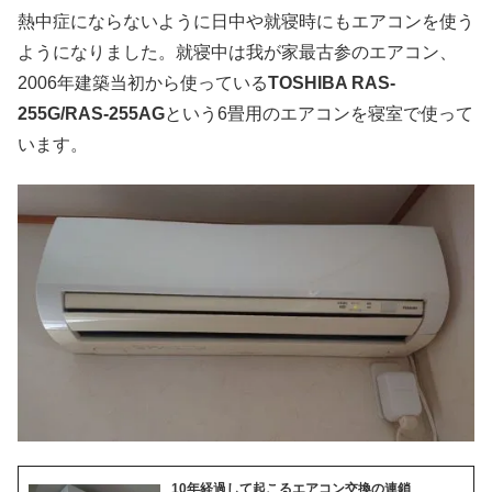
熱中症にならないように日中や就寝時にもエアコンを使う
ようになりました。就寝中は我が家最古参のエアコン、
2006年建築当初から使っている
TOSHIBA RAS-
255G/RAS-255AG
という6畳用のエアコンを寝室で使って
います。
10年経過して起こるエアコン交換の連鎖