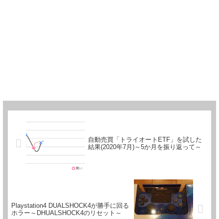
自動売買「トライオートETF」を試した
結果(2020年7月)～5か月を振り返って～
Playstation4 DUALSHOCK4が勝手に回る
ホラー～DHUALSHOCK4のリセット～