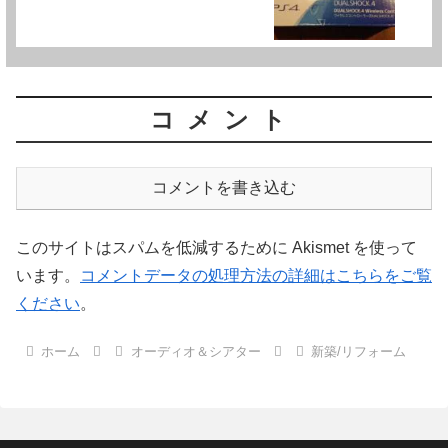
コメント
コメントを書き込む
このサイトはスパムを低減するために Akismet を使って
います。
コメントデータの処理方法の詳細はこちらをご覧
ください
。
ホーム
オーディオ＆シアター
新築/リフォーム