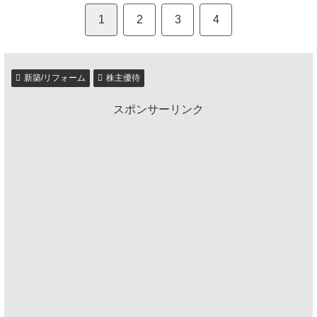
1
2
3
4
新築/リフォーム
株主優待
スポンサーリンク