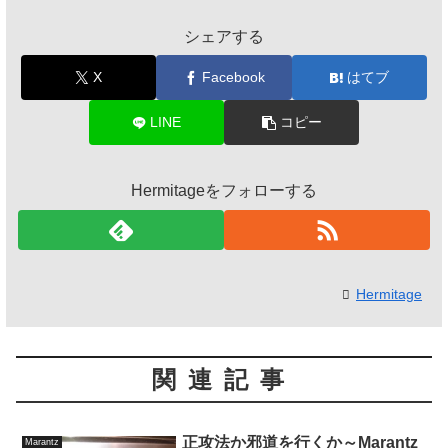
シェアする
X
Facebook
はてブ
LINE
コピー
Hermitageをフォローする
Hermitage
関連記事
正攻法か邪道を行くか～Marantz
Marantz