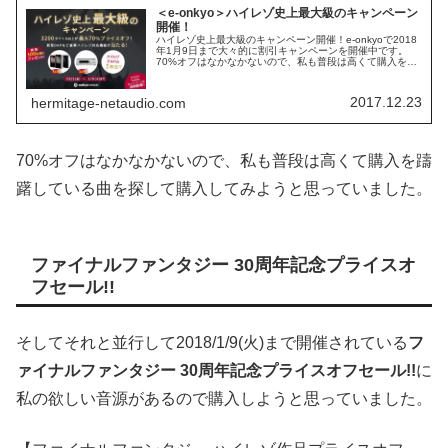
＜e-onkyo＞ハイレゾ史上最大級のキャンペーン
開催！
ハイレゾ史上最大級のキャンペーン開催！e-onkyoで2018
年1月9日まで大々的に割引キャンペーンを開催中です。
70%オフはなかなかないので、私も普段は高くて購入を躊
躇している曲を探して購入してみようと思っています。キ
ャンペーンの内容は以...
2017.12.23
hermitage-netaudio.com
70%オフはなかなかないので、私も普段は高くて購入を躊
躇している曲を探して購入してみようと思っていました。
ファイナルファンタジー 30周年記念プライスオ
フセール!!
そしてそれと並行して2018/1/9(火)まで開催されている
フ
ァイナルファンタジー 30周年記念プライスオフセール!!
に
私の欲しい音源があるので購入しようと思っていました。