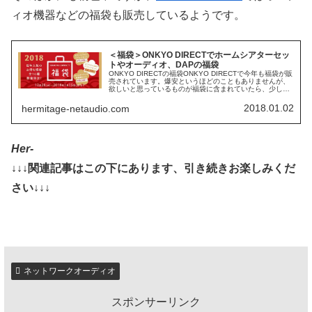
ィオ機器などの福袋も販売しているようです。
＜福袋＞ONKYO DIRECTでホームシアターセッ
トやオーディオ、DAPの福袋
ONKYO DIRECTの福袋ONKYO DIRECTで今年も福袋が販
売されています。爆安というほどのこともありませんが、
欲しいと思っているものが福袋に含まれていたら、少しお
得に購入できるかもしれませんね。一通り見てみましょ
う。(2019/...
2018.01.02
hermitage-netaudio.com
Her-
↓↓↓関連記事はこの下にあります、引き続きお楽しみくだ
さい↓↓↓
ネットワークオーディオ
スポンサーリンク