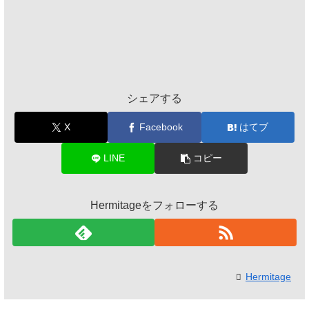
シェアする
X
Facebook
はてブ
LINE
コピー
Hermitageをフォローする
Hermitage