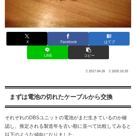
X
Facebook
はてブ
LINE
コピー
2017.04.26
2020.10.25
まずは電池の切れたケーブルから交換
それぞれのDBSユニットの電池がまだ生きているのか確
認し、推定される製造年を古い順に並べて比較してみると
以下のような傾向になりました。