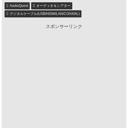
AudioQuest
オーディオ＆シアター
デジタルケーブル(USB/HDMI/LAN/COAXIAL)
スポンサーリンク