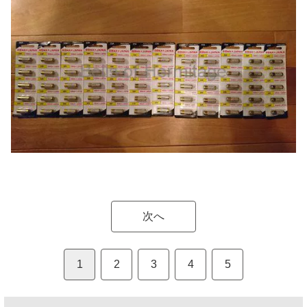
次へ
1
2
3
4
5