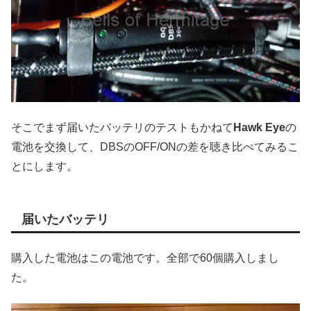
そこでまず届いたバッテリのテストもかねて
Hawk Eye
の
電池を交換して、DBSのOFF/ONの差を聴き比べてみるこ
とにします。
届いたバッテリ
購入した電池はこの電池です。全部で60個購入しまし
た。