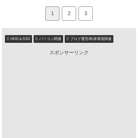
1
2
3
HDD＆SSD
パソコン関連
ブログ運営/執筆環境関連
スポンサーリンク