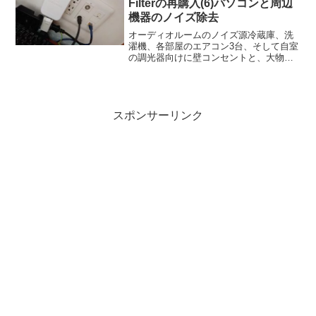
Filterの再購入(6)パソコンと周辺
機器のノイズ除去
オーディオルームのノイズ源冷蔵庫、洗
濯機、各部屋のエアコン3台、そして自室
の調光器向けに壁コンセントと、大物白
物家電には可能な範囲で追加購入した
Greenwave Dirty Electricity Filterによる対
策をしてきました。最...
スポンサーリンク