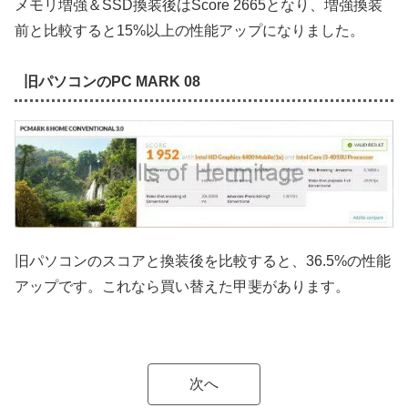
メモリ増強＆SSD換装後はScore 2665となり、増強換装
前と比較すると15%以上の性能アップになりました。
旧パソコンのPC MARK 08
旧パソコンのスコアと換装後を比較すると、36.5%の性能
アップです。これなら買い替えた甲斐があります。
次へ