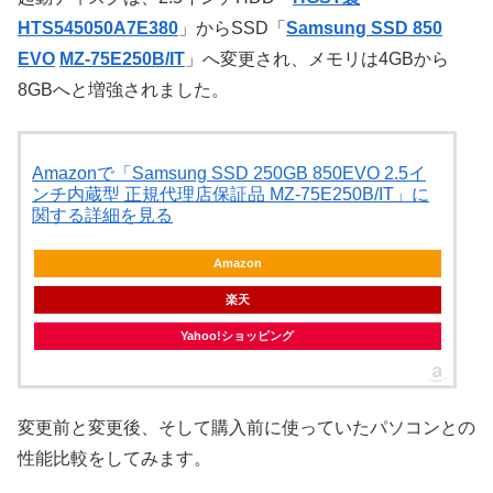
HTS545050A7E380
」からSSD「
Samsung SSD 850
EVO
MZ-75E250B/IT
」へ変更され、メモリは4GBから
8GBへと増強されました。
Amazonで「Samsung SSD 250GB 850EVO 2.5イ
ンチ内蔵型 正規代理店保証品 MZ-75E250B/IT」に
関する詳細を見る
Amazon
楽天
Yahoo!ショッピング
変更前と変更後、そして購入前に使っていたパソコンとの
性能比較をしてみます。