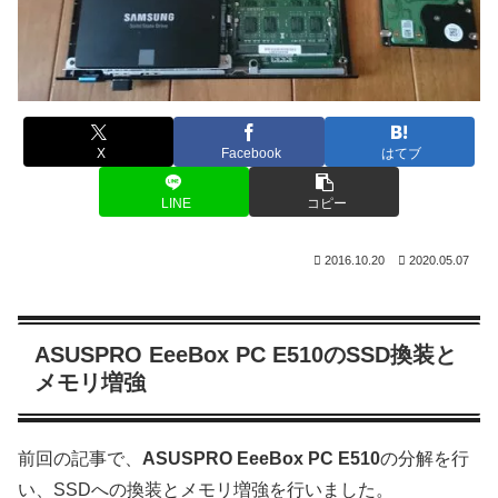
X
Facebook
はてブ
LINE
コピー
2016.10.20
2020.05.07
ASUSPRO EeeBox PC E510のSSD換装と
メモリ増強
前回の記事で、
ASUSPRO EeeBox PC E510
の分解を行
い、SSDへの換装とメモリ増強を行いました。