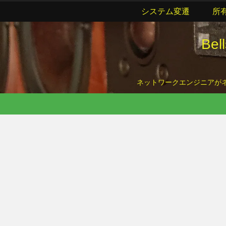
システム変遷
所
Be
ネットワークエンジニアがネッ