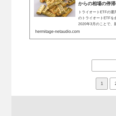
からの相場の停滞
トライオートETFの
のトライオートETF
2020年3月のことで
たが、想定していた...
hermitage-netaudio.com
1