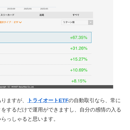
ありますが、
トライオートETF
の自動取引なら、常に
クをするだけで運用ができますし、自分の感情の入る
いらっしゃると思います。