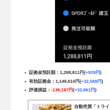
証拠金預託額：1,288,811円(
+929円
)
有効証拠金：1,149,610円(
+32,588円
)
評価損益：
-136,197円
(
+32,861円
)
自動売買「トライオ