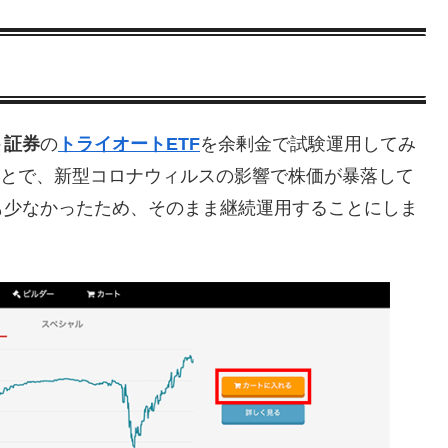
ト証券
の
トライオートETF
を余剰金で試験運用してみ
のことで、新型コロナウィルスの影響で株価が暴落して
も少なかったため、そのまま継続運用することにしま