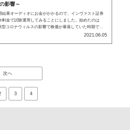
の影響～
運用結果オーディオにお金がかかるので、インヴァスト証券
を余剰金で試験運用してみることにしました。始めたのは
、新型コロナウィルスの影響で株価が暴落していた時期でし
2021.06.05
次へ
2
3
4