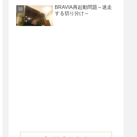
BRAVIA再起動問題～迷走
する切り分け～