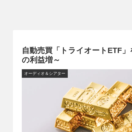
自動売買「トライオートETF」を
の利益増～
オーディオ＆シアター