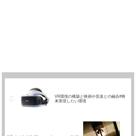
VR環境の構築と映画や音楽との融合#将
来実現したい環境