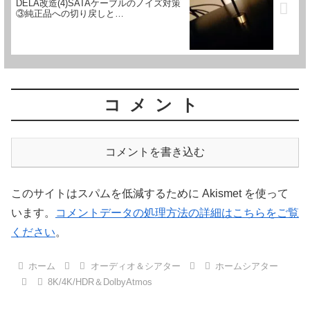
DELA改造(4)SATAケーブルのノイズ対策
③純正品への切り戻しと…
コメント
コメントを書き込む
このサイトはスパムを低減するために Akismet を使って
います。
コメントデータの処理方法の詳細はこちらをご覧
ください
。
ホーム
オーディオ＆シアター
ホームシアター
8K/4K/HDR＆DolbyAtmos