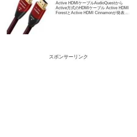
Active HDMIケーブルAudioQuestから
Active方式のHDMIケーブル Active HDMI
ForestとActive HDMI Cinnamonが発表さ
れました。引用すると以下のようになっ
ています。"アクティブ" H...
スポンサーリンク