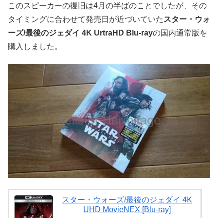
このスピーカーの復旧は4月の半ばのことでしたが、その
タイミングに合わせて発売日が近づいていた
スター・ウォ
ーズ/最後のジェダイ 4K UrtraHD Blu-ray
の国内通常版を
購入しました。
スター・ウォーズ/最後のジェダイ 4K
UHD MovieNEX [Blu-ray]