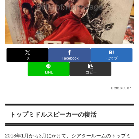
X
Facebook
はてブ
LINE
コピー
2018.05.07
トップミドルスピーカーの復活
2018年1月から3月にかけて、シアタールームのトップミ