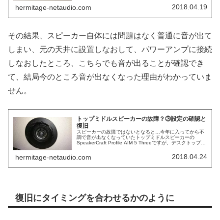
ーカーユニットの動作確...
2018.04.19
hermitage-netaudio.com
その結果、スピーカー自体には問題はなく普通に音が出て
しまい、元の天井に設置しなおして、パワーアンプに接続
しなおしたところ、こちらでも音が出ることが確認でき
て、結局今のところ音が出なくなった理由がわかっていま
せん。
トップミドルスピーカーの故障？③設定の確認と
復旧
スピーカーの故障ではないとなると…今年に入ってから不
調で音が出なくなっていたトップミドルスピーカーの
SpeakerCraft Profile AIM 5 Threeですが、デスクトップオ
ーディオ用にお借りしていたMarantz M-CR61...
2018.04.24
hermitage-netaudio.com
復旧にタイミングを合わせるかのように