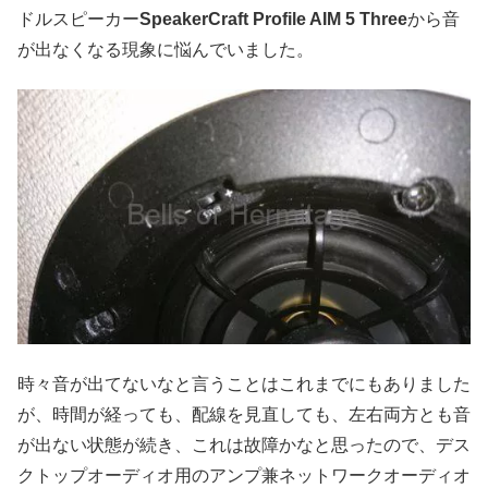
ドルスピーカー
SpeakerCraft Profile AIM 5 Three
から音
が出なくなる現象に悩んでいました。
時々音が出てないなと言うことはこれまでにもありました
が、時間が経っても、配線を見直しても、左右両方とも音
が出ない状態が続き、これは故障かなと思ったので、デス
クトップオーディオ用のアンプ兼ネットワークオーディオ