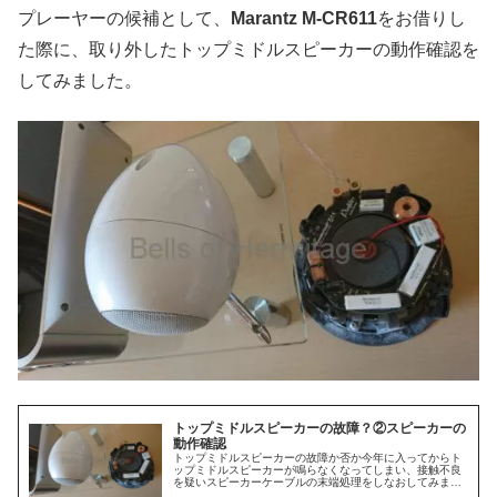
プレーヤーの候補として、
Marantz M-CR611
をお借りし
た際に、取り外したトップミドルスピーカーの動作確認を
してみました。
トップミドルスピーカーの故障？②スピーカーの
動作確認
トップミドルスピーカーの故障か否か今年に入ってからト
ップミドルスピーカーが鳴らなくなってしまい、接触不良
を疑いスピーカーケーブルの末端処理をしなおしてみまし
たが音は出ず、DENON DRA-100をお借りして試しにスピ