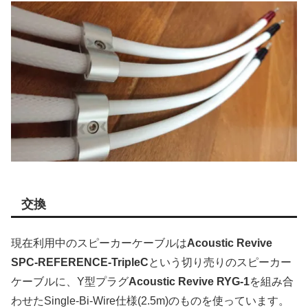
交換
現在利用中のスピーカーケーブルは
Acoustic Revive
SPC-REFERENCE-TripleC
という切り売りのスピーカー
ケーブルに、Y型プラグ
Acoustic Revive
RYG-1
を組み合
わせたSingle-Bi-Wire仕様(2.5m)のものを使っています。