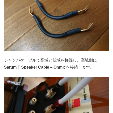
ジャンパケーブルで高域と低域を接続し、高域側に
Sarum T Speaker Cable – Ohmic
を接続します。