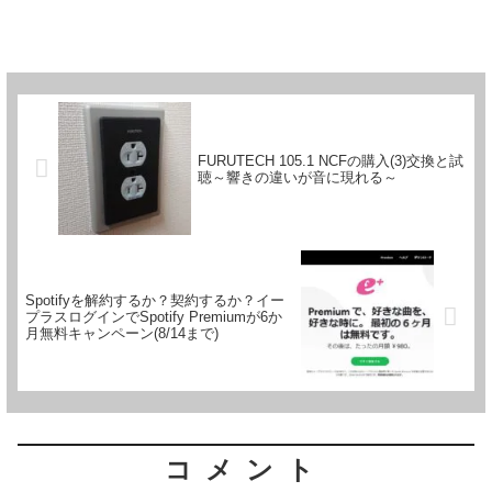
FURUTECH 105.1 NCFの購入(3)交換と試
聴～響きの違いが音に現れる～
Spotifyを解約するか？契約するか？イー
プラスログインでSpotify Premiumが6か
月無料キャンペーン(8/14まで)
コメント