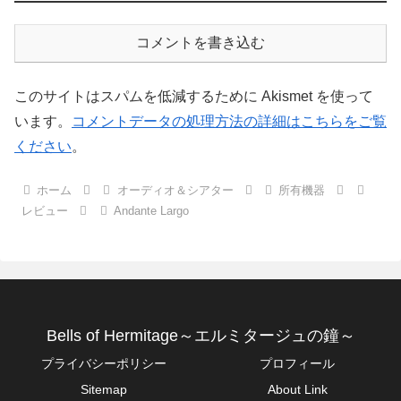
コメントを書き込む
このサイトはスパムを低減するために Akismet を使って
います。
コメントデータの処理方法の詳細はこちらをご覧
ください
。
ホーム
オーディオ＆シアター
所有機器
レビュー
Andante Largo
Bells of Hermitage～エルミタージュの鐘～
プライバシーポリシー
プロフィール
Sitemap
About Link