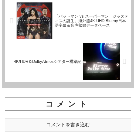
「バットマン vs スーパーマン ジャステ
ィスの誕生」海外盤4K UHD Blu-ray日本
語字幕＆音声収録データベース
4K/HDR＆DolbyAtmosシアター構築記
コメント
コメントを書き込む