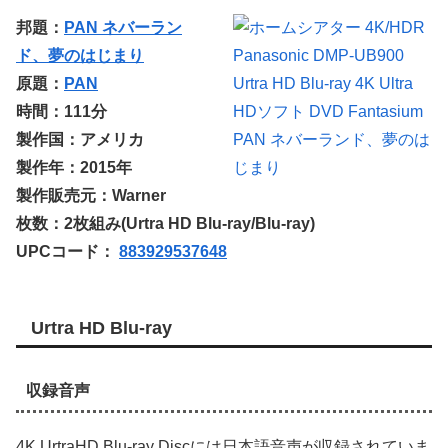
邦題：
PAN ネバーラン
ド、夢のはじまり
原題：
PAN
時間：111分
製作国：アメリカ
製作年：2015年
製作販売元：Warner
枚数：2枚組み(Urtra HD Blu-ray/Blu-ray)
UPCコード：
883929537648
Urtra HD Blu-ray
収録音声
4K UrtraHD Blu-ray Discには日本語音声が収録されていま