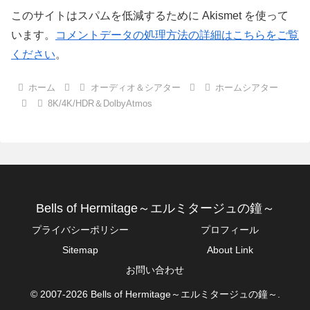
このサイトはスパムを低減するために Akismet を使って
います。
コメントデータの処理方法の詳細はこちらをご覧
ください
。
ホーム
オーディオ＆シアター
ホームシアター
8K/4K/HDR＆DolbyAtmos
Bells of Hermitage～エルミタージュの鐘～
プライバシーポリシー
プロフィール
Sitemap
About Link
お問い合わせ
© 2007-2026 Bells of Hermitage～エルミタージュの鐘～.