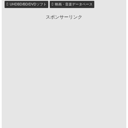
UHDBD/BD/DVDソフト
映画・音楽データベース
スポンサーリンク