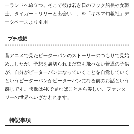
ーランドへ旅立つ。そこで彼は若き日のフック船長や女戦
士、タイガー・リリーと出会い…。※「キネマ旬報社」デ
ータベースより引用
プチ感想
昔アニメで見たピーターパンのストーリーのつもりで見始
めましたが、予想を裏切られまだ空も飛べない普通の子供
が、自分がピーターパンになっていくことを自覚していく
というピーターパンがピーターパンになる前のお話という
感じです。映像は4Kで見ればことさら美しい、ファンタ
ジーの世界へいざなわれます。
特記事項