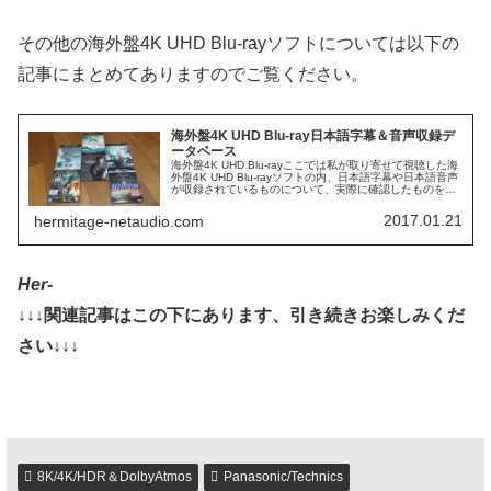
その他の海外盤4K UHD Blu-rayソフトについては以下の
記事にまとめてありますのでご覧ください。
海外盤4K UHD Blu-ray日本語字幕＆音声収録デ
ータベース
海外盤4K UHD Blu-rayここでは私が取り寄せて視聴した海
外盤4K UHD Blu-rayソフトの内、日本語字幕や日本語音声
が収録されているものについて、実際に確認したものをデ
ータベースとして掲載しています。今後も取り寄せたもの
につ...
2017.01.21
hermitage-netaudio.com
Her-
↓↓↓関連記事はこの下にあります、引き続きお楽しみくだ
さい↓↓↓
8K/4K/HDR＆DolbyAtmos
Panasonic/Technics