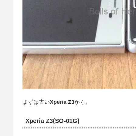
まずは古い
Xperia Z3
から。
Xperia Z3(SO-01G)