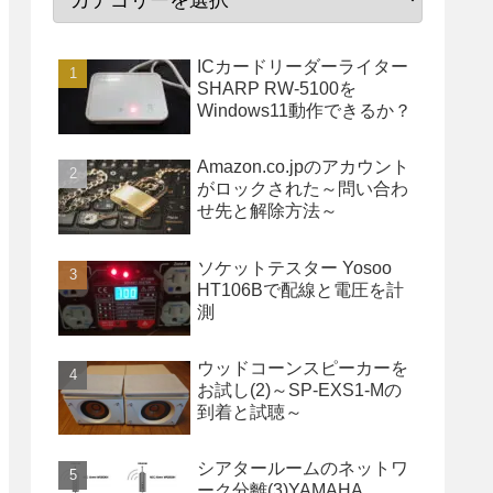
ICカードリーダーライター
SHARP RW-5100を
Windows11動作できるか？
Amazon.co.jpのアカウント
がロックされた～問い合わ
せ先と解除方法～
ソケットテスター Yosoo
HT106Bで配線と電圧を計
測
ウッドコーンスピーカーを
お試し(2)～SP-EXS1-Mの
到着と試聴～
シアタールームのネットワ
ーク分離(3)YAMAHA