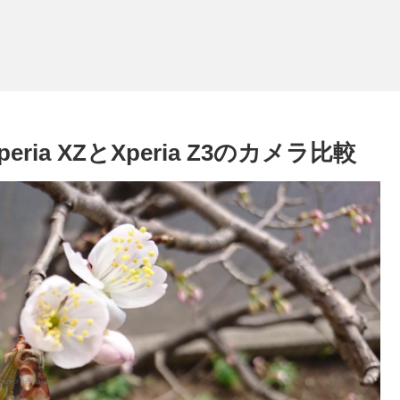
ia XZとXperia Z3のカメラ比較