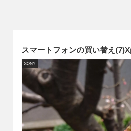
スマートフォンの買い替え(7)Xper
SONY