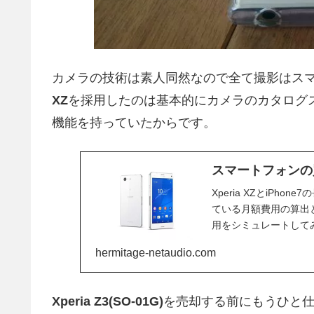
カメラの技術は素人同然なので全て撮影はス
XZ
を採用したのは基本的にカメラのカタログ
機能を持っていたからです。
スマートフォンの買い
Xperia XZとiP
ている月額費用の算出
用をシミュレートしてみまし
hermitage-netaudio.com
Xperia Z3(SO-01G)
を売却する前にもうひと