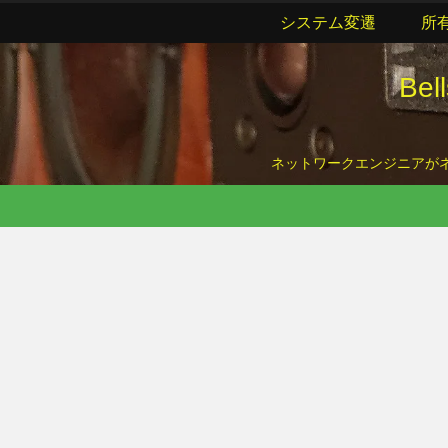
システム変遷
所
Be
ネットワークエンジニアがネッ