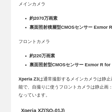
メインカメラ
約2070万画素
裏面照射積層型CMOSセンサー Exmor RS f
フロントカメラ
約220万画素
裏面照射型CMOSセンサー Exmor R for m
Xperia Z3
は通常撮影するメインカメラは静止画：52
能で、自撮りに使うフロントカメラは静止画：フルH
なっています。
Xperia XZ(SO-01J)