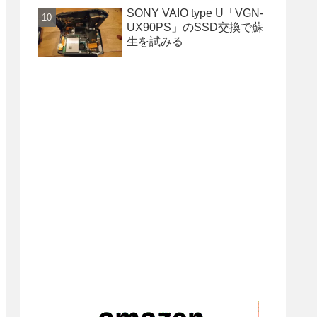
SONY VAIO type U「VGN-
UX90PS」のSSD交換で蘇
生を試みる