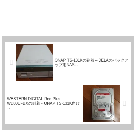
QNAP TS-131Kの到着～DELAのバックア
ップ用NAS～
WESTERN DIGITAL Red Plus
WD80EFBXの到着～QNAP TS-131K向け
～