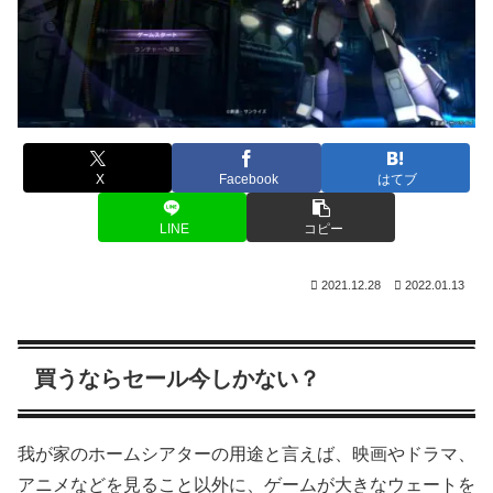
X
Facebook
はてブ
LINE
コピー
2021.12.28
2022.01.13
買うならセール今しかない？
我が家のホームシアターの用途と言えば、映画やドラマ、
アニメなどを見ること以外に、ゲームが大きなウェートを