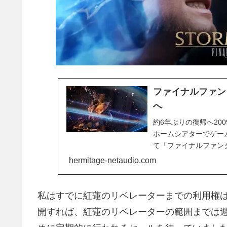
ファイナルファン
へ
約6年ぶりの復帰へ20
ホームシアターでゲーム
て「ファイナルファンタ
る...
hermitage-netaudio.com
私はすでに紅蓮のリベレーターまでの利用権
開すれば、紅蓮のリベレーターの範囲までは