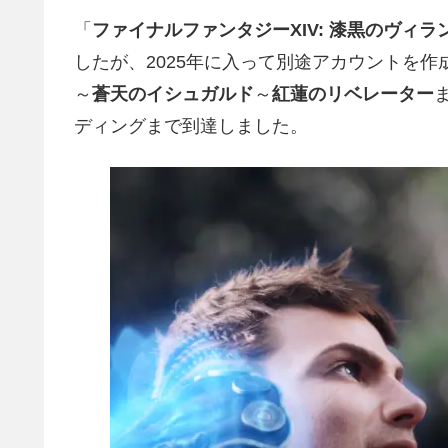
「
ファイナルファンタジーXIV: 漆黒のヴィラ
したが、2025年に入って別途アカウントを
～
蒼天のイシュガルド
～
紅蓮のリベレーター
ディングまで到達しました。