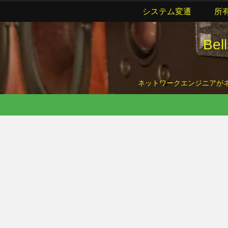
システム変遷
所
Be
ネットワークエンジニアがネッ