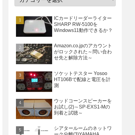
ICカードリーダーライター
SHARP RW-5100を
Windows11動作できるか？
Amazon.co.jpのアカウント
がロックされた～問い合わ
せ先と解除方法～
ソケットテスター Yosoo
HT106Bで配線と電圧を計
測
ウッドコーンスピーカーを
お試し(2)～SP-EXS1-Mの
到着と試聴～
シアタールームのネットワ
ーク分離(3)YAMAHA