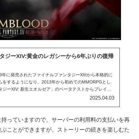
タジーXIV:黄金のレガシーから6年ぶりの復帰
09年に発売されたファイナルファンタジーXIIIから本格的に
をするようになり、2013年から初めてのMMORPGとし
ジーXIV: 新生エオルゼア」のベータテストからプレイす
2025.04.03
は持っていますので、サーバーの利用料の支払いを再
遊ぶことができますが、ストーリーの続きを楽しむた