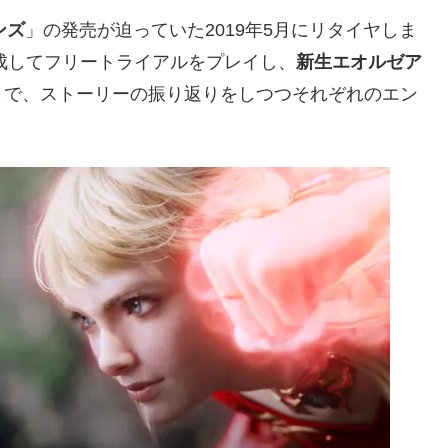
ンズ
」の発売が迫っていた2019年5月にリタイヤしま
作成してフリートライアルをプレイし、
新生エオルゼア
まで、ストーリーの振り返りをしつつそれぞれのエン