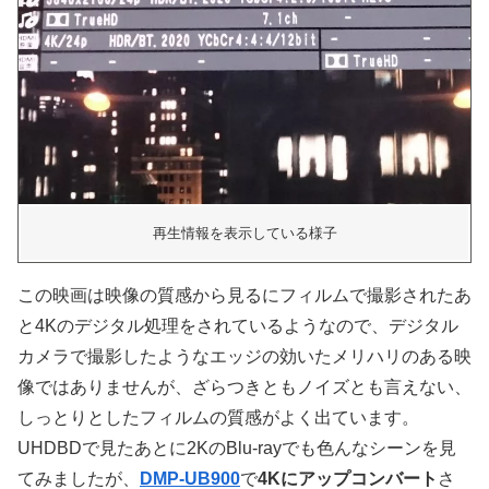
再生情報を表示している様子
この映画は映像の質感から見るにフィルムで撮影されたあ
と4Kのデジタル処理をされているようなので、デジタル
カメラで撮影したようなエッジの効いたメリハリのある映
像ではありませんが、ざらつきともノイズとも言えない、
しっとりとしたフィルムの質感がよく出ています。
UHDBDで見たあとに2KのBlu-rayでも色んなシーンを見
てみましたが、
DMP-UB900
で
4Kにアップコンバート
さ