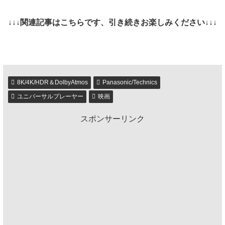
↓↓↓関連記事はこちらです、引き続きお楽しみください↓↓↓
8K/4K/HDR＆DolbyAtmos
Panasonic/Technics
ユニバーサルプレーヤー
映画
スポンサーリンク