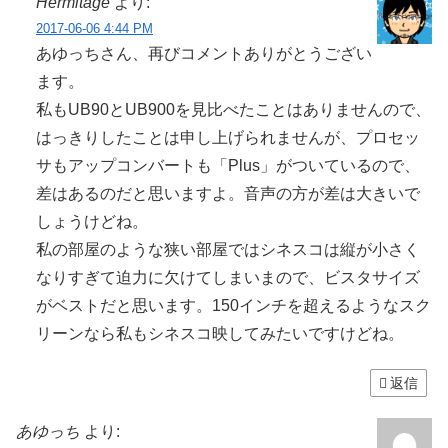
Hermitage
より:
2017-06-06 4:44 PM
あゆっちさん、再びコメントありがとうござい
ます。
私もUB90とUB900を見比べたことはありませんので、
はっきりしたことは申し上げられませんが、プロセッ
サもアップコンバートも「Plus」がついているので、
差はあるのだと思いますよ。音声の方が差は大きいで
しょうけどね。
私の部屋のような狭い部屋ではシネスコは縦が小さく
なりすぎて迫力に欠けてしまいまので、ビスタサイズ
がベストだと思います。150インチを超えるようなスク
リーンなら私もシネスコ映してみたいですけどね。
返信
あゆっち
より: