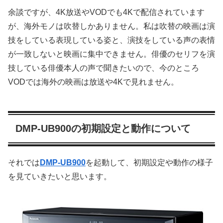
余談ですが、4K放送やVODでも4Kで配信されています
が、海外モノは吹替しかありません。私は吹替の映画は演
技をしている表現している姿と、演技をしている声の表情
が一致しないと映画に集中できません。俳優のセリフを演
技している俳優本人の声で聞きたいので、今のところ
VODでは海外の映画は放送や4Kで見れません。
DMP-UB900の初期設定と動作について
それでは
DMP-UB900
を起動して、初期設定や動作の様子
を見ていきたいと思います。