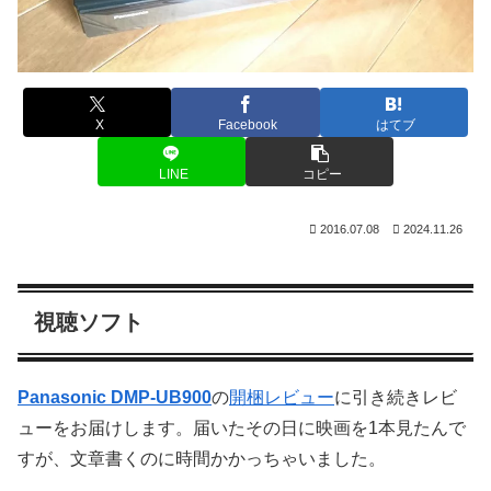
X
Facebook
はてブ
LINE
コピー
2016.07.08
2024.11.26
視聴ソフト
Panasonic DMP-UB900
の
開梱レビュー
に引き続きレビ
ューをお届けします。届いたその日に映画を1本見たんで
すが、文章書くのに時間かかっちゃいました。