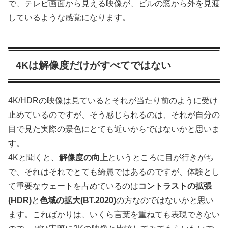
で、テレビ画面から見える映像が、ビルの窓から外を見渡
しているような感覚になります。
4Kは解像度だけがすべてではない
4K/HDRの映像は見ているとそれが当たり前のように受け
止めているのですが、そう感じられるのは、それが自分の
目で見た実際の景色にとても近いからではないかと思いま
す。
4Kと聞くと、
解像度の向上
というところに目が行きがち
で、それはそれでとても綺麗ではあるのですが、体験とし
て重要なウェートを占めているのは
コントラストの拡張
(HDR)
と
色域の拡大(BT.2020)
の方なのではないかと思い
ます。こればかりは、いくら言葉を重ねても表現できない