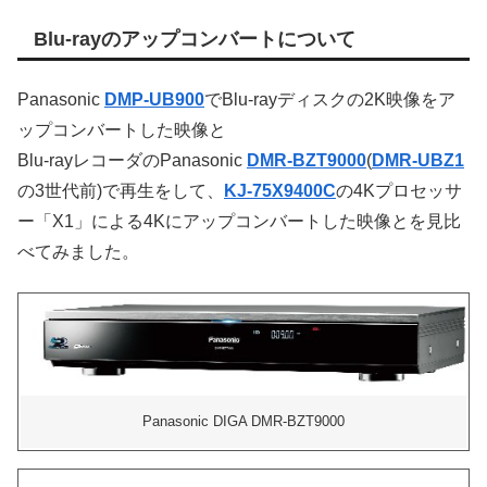
Blu-rayのアップコンバートについて
Panasonic
DMP-UB900
でBlu-rayディスクの2K映像をア
ップコンバートした映像と
Blu-rayレコーダのPanasonic
DMR-BZT9000
(
DMR-UBZ1
の3世代前)で再生をして、
KJ-75X9400C
の4Kプロセッサ
ー「X1」による4Kにアップコンバートした映像とを見比
べてみました。
Panasonic DIGA DMR-BZT9000