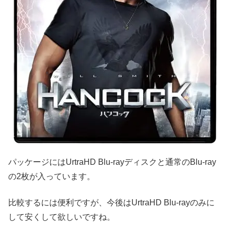
パッケージにはUrtraHD Blu-rayディスクと通常のBlu-ray
の2枚が入っています。
比較するには便利ですが、今後はUrtraHD Blu-rayのみに
して安くして欲しいですね。