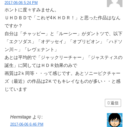
2017-06-06 5:24 PM
ホントに度々すみません。
ＵＨＤＢＤで「これぞ4ＫＨＤＲ！」と思った作品はなん
ですか？
自分は「チャッピー」と「ルーシー」がダントツで、以下
「エクソダス」「オデッセイ」「オブリビオン」「ハドソ
ン川～」「レヴェナント」
あとは平均的で「ジャックリーチャー」「ジャスティスの
誕生」に関してはＨＤＲ効果のみで
画質は2ｋ同等・・って感じです。あとソニーピクチャー
ズ（最近）の作品は2Ｋでもキレイなものが多い・・と感
じています
返信
Hermitage
より:
2017-06-06 6:46 PM