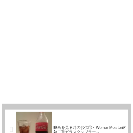
映画を見る時のお供①～Werner Meister耐
熱二重ガラスタンブラー～