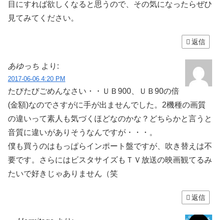
目にすれば欲しくなると思うので、その気になったらぜひ
見てみてください。
返信
あゆっち
より:
2017-06-06 4:20 PM
たびたびごめんなさい・・ＵＢ900、ＵＢ90の倍
(金額)なのでさすがに手が出ませんでした。2機種の画質
の違いって素人も気づくほどなのかな？どちらかと言うと
音質に違いがありそうなんですが・・・。
僕も買うのはもっぱらインポート盤ですが、吹き替えは不
要です。さらにはビスタサイズもＴＶ放送の映画観てるみ
たいで好きじゃありません（笑
返信