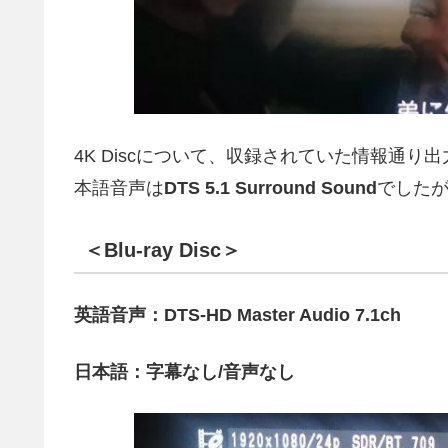
4K Discについて、収録されていた情報通
本語音声は
DTS 5.1 Surround Sound
でした
＜Blu-ray Disc＞
英語音声：DTS-HD Master Audio 7.1ch
日本語：字幕なし/音声なし