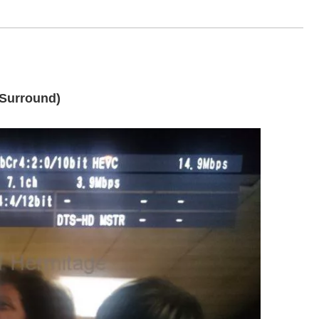
urround)