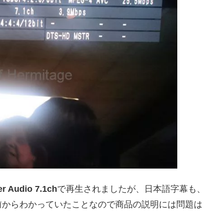
r Audio
7.1ch
で再生されましたが、日本語字幕も、
前からわかっていたことなので商品の説明には問題は