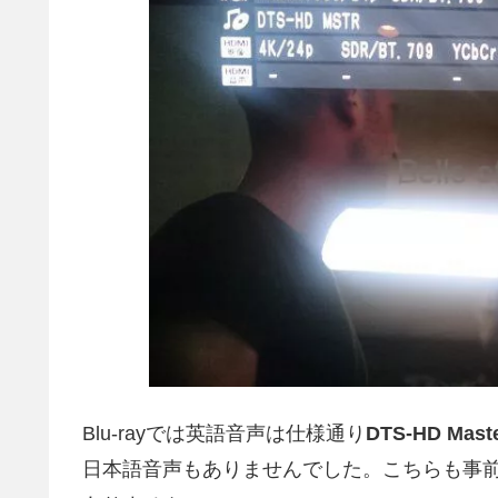
Blu-rayでは英語音声は仕様通り
DTS-HD Maste
日本語音声もありませんでした。こちらも事