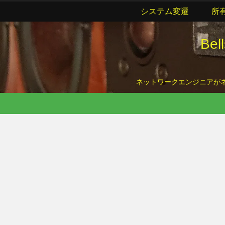
システム変遷
所
Be
ネットワークエンジニアがネッ