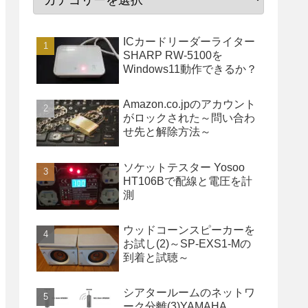
ICカードリーダーライター
SHARP RW-5100を
Windows11動作できるか？
Amazon.co.jpのアカウント
がロックされた～問い合わ
せ先と解除方法～
ソケットテスター Yosoo
HT106Bで配線と電圧を計
測
ウッドコーンスピーカーを
お試し(2)～SP-EXS1-Mの
到着と試聴～
シアタールームのネットワ
ーク分離(3)YAMAHA