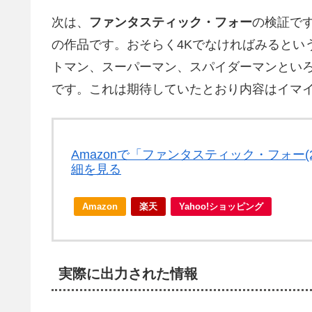
次は、
ファンタスティック・フォー
の検証です
の作品です。おそらく4Kでなければみるとい
トマン、スーパーマン、スパイダーマンとい
です。これは期待していたとおり内容はイマ
Amazonで「ファンタスティック・フォー(2枚組)
細を見る
Amazon
楽天
Yahoo!ショッピング
実際に出力された情報